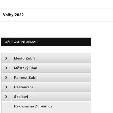
Volby 2022
UŽITEČNÉ INFORMACE
Město Zubří
Městský úřad
Farnost Zubří
Restaurace
Školství
Reklama na Zubřan.cz