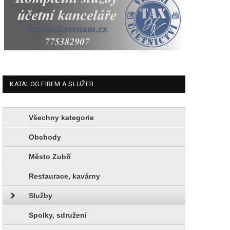
KATALOG FIREM A SLUŽEB
Všechny kategorie
Obchody
Město Zubří
Restaurace, kavárny
Služby
Spolky, sdružení