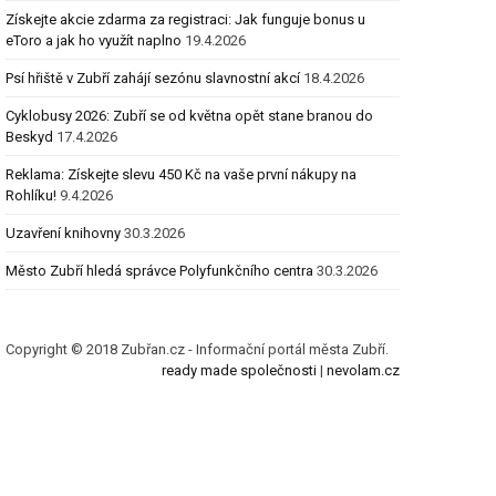
Získejte akcie zdarma za registraci: Jak funguje bonus u
eToro a jak ho využít naplno
19.4.2026
Psí hřiště v Zubří zahájí sezónu slavnostní akcí
18.4.2026
Cyklobusy 2026: Zubří se od května opět stane branou do
Beskyd
17.4.2026
Reklama: Získejte slevu 450 Kč na vaše první nákupy na
Rohlíku!
9.4.2026
Uzavření knihovny
30.3.2026
Město Zubří hledá správce Polyfunkčního centra
30.3.2026
Copyright © 2018 Zubřan.cz - Informační portál města Zubří.
ready made společnosti
|
nevolam.cz