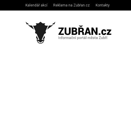
Kalendář akcí
Reklama na Zubřan.cz
Kontakty