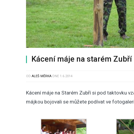
Kácení máje na starém Zubří
OD
ALEŠ MĚRKA
DNE
1.6.2014
Kácení máje na Starém Zubří si pod taktovku vzal
májkou bojovali se můžete podívat ve fotogaleri