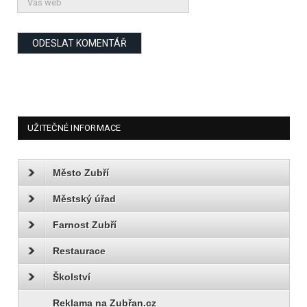
UŽITEČNÉ INFORMACE
Město Zubří
Městský úřad
Farnost Zubří
Restaurace
Školství
Reklama na Zubřan.cz