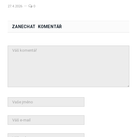
27.4.2026
0
ZANECHAT KOMENTÁŘ