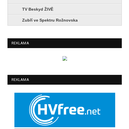
TV Beskyd ŽIVĚ
Zubří ve Spektru Rožnovska
REKLAMA
REKLAMA