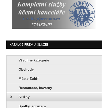
KATALOG FIREM A SLUŽEB
Všechny kategorie
Obchody
Město Zubří
Restaurace, kavárny
Služby
Spolky, sdružení