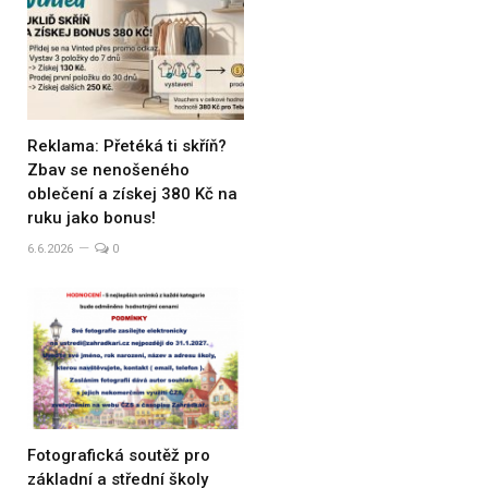
Reklama: Přetéká ti skříň?
Zbav se nenošeného
oblečení a získej 380 Kč na
ruku jako bonus!
6.6.2026
0
Fotografická soutěž pro
základní a střední školy