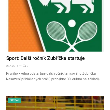
Sport: Další ročník Zubříčka startuje
27.4.2018
0
Prvního května odstartuje další ročník tenisového Zubříčka.
Nasazení přihlášených hráčů proběhne 30. dubna na základě…
FOTBAL