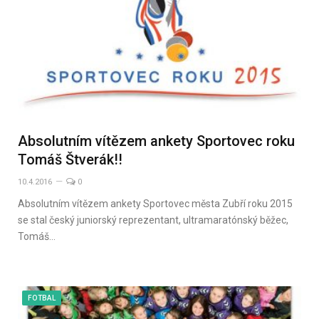
Absolutním vítězem ankety Sportovec roku
Tomáš Štverák!!
10.4.2016
0
Absolutním vítězem ankety Sportovec města Zubří roku 2015
se stal český juniorský reprezentant, ultramaratónský běžec,
Tomáš…
FOTBAL