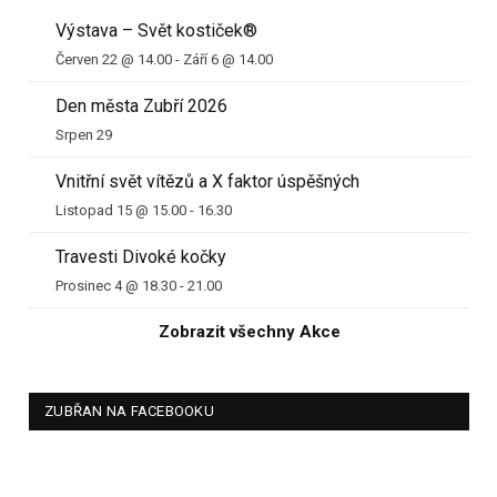
Výstava – Svět kostiček®
Červen 22 @ 14.00
-
Září 6 @ 14.00
Den města Zubří 2026
Srpen 29
Vnitřní svět vítězů a X faktor úspěšných
Listopad 15 @ 15.00
-
16.30
Travesti Divoké kočky
Prosinec 4 @ 18.30
-
21.00
Zobrazit všechny Akce
ZUBŘAN NA FACEBOOKU