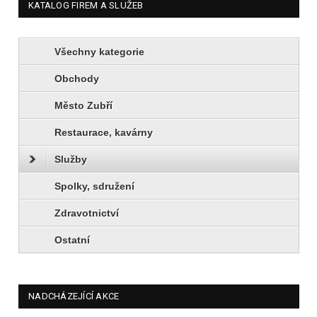
KATALOG FIREM A SLUŽEB
Všechny kategorie
Obchody
Město Zubří
Restaurace, kavárny
Služby
Spolky, sdružení
Zdravotnictví
Ostatní
NADCHÁZEJÍCÍ AKCE