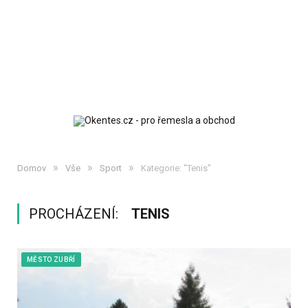
»
»
»
Domov
Vše
Sport
Kategorie: "Tenis"
PROCHÁZENÍ:
TENIS
MĚSTO ZUBŘÍ