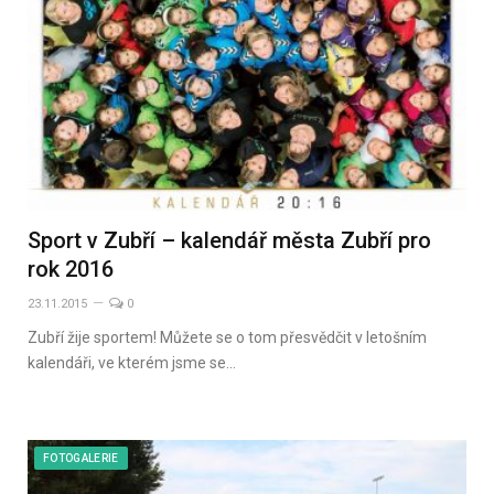
Sport v Zubří – kalendář města Zubří pro
rok 2016
23.11.2015
0
Zubří žije sportem! Můžete se o tom přesvědčit v letošním
kalendáři, ve kterém jsme se…
FOTOGALERIE