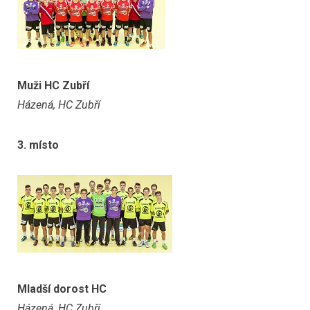
Muži HC Zubří
Házená, HC Zubří
3. místo
Mladší dorost HC
Házená, HC Zubří