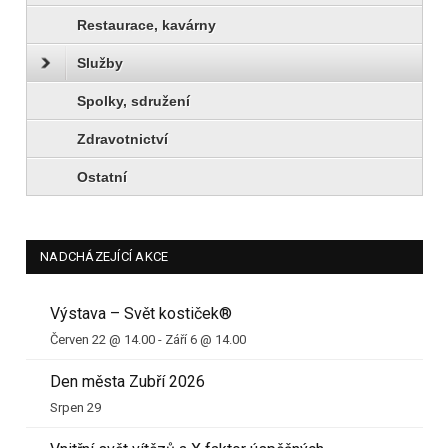
Restaurace, kavárny
Služby
Spolky, sdružení
Zdravotnictví
Ostatní
NADCHÁZEJÍCÍ AKCE
Výstava – Svět kostiček®
Červen 22 @ 14.00
-
Září 6 @ 14.00
Den města Zubří 2026
Srpen 29