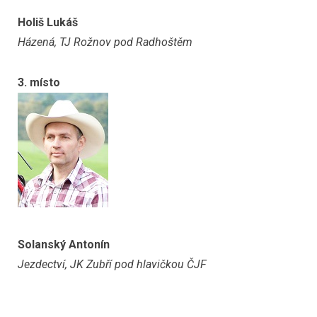
Holiš Lukáš
Házená, TJ Rožnov pod Radhoštěm
3. místo
Solanský Antonín
Jezdectví, JK Zubří pod hlavičkou ČJF