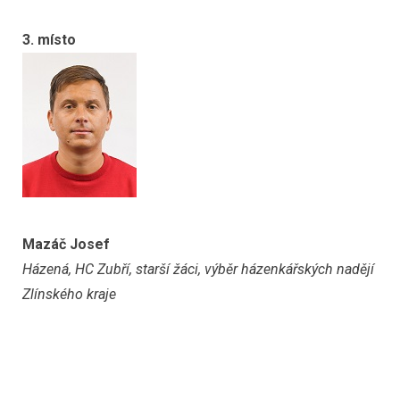
3. místo
Mazáč Josef
Házená, HC Zubří, starší žáci, výběr házenkářských nadějí
Zlínského kraje