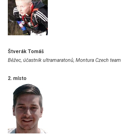
Štverák Tomáš
Běžec, účastník ultramaratonů, Montura Czech team
2. místo