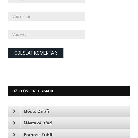
UŽITEČNÉ INFORMACE
Město Zubří
Městský úřad
Farnost Zubří