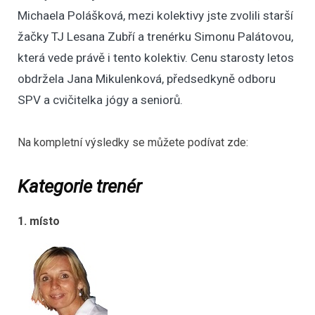
Michaela Polášková, mezi kolektivy jste zvolili starší
žačky TJ Lesana Zubří a trenérku Simonu Palátovou,
která vede právě i tento kolektiv. Cenu starosty letos
obdržela Jana Mikulenková, předsedkyně odboru
SPV a cvičitelka jógy a seniorů.
Na kompletní výsledky se můžete podívat zde:
Kategorie trenér
1. místo