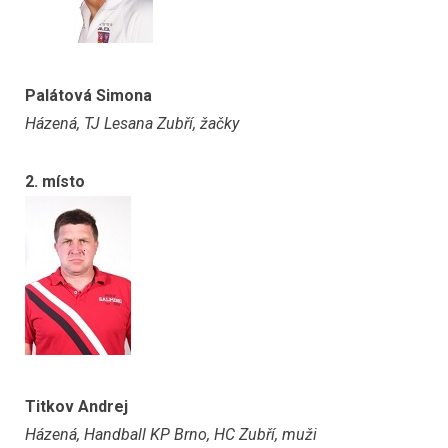
Palátová Simona
Házená, TJ Lesana Zubří, žačky
2. místo
Titkov Andrej
Házená, Handball KP Brno, HC Zubří, muži