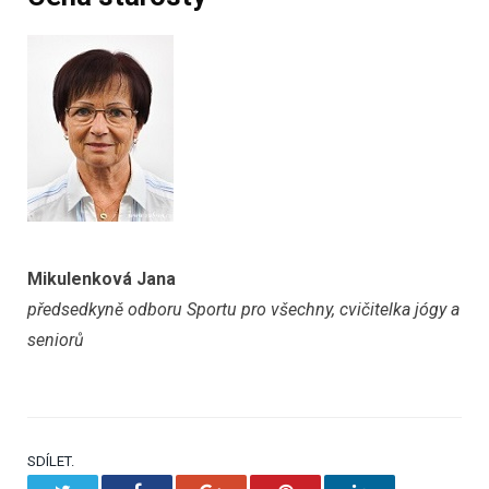
Mikulenková Jana
předsedkyně odboru Sportu pro všechny, cvičitelka jógy a
seniorů
SDÍLET.