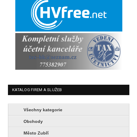
KATALOG FIREM A SLUŽEB
Všechny kategorie
Obchody
Město Zubří