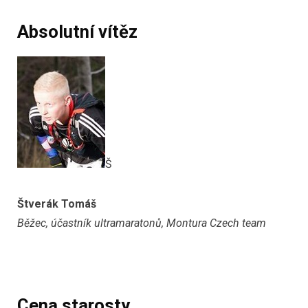
Absolutní vítěz
Š
Štverák Tomáš
Běžec, účastník ultramaratonů, Montura Czech team
Cena starosty