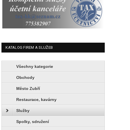
KATALOG FIREM A SLUŽEB
Všechny kategorie
Obchody
Město Zubří
Restaurace, kavárny
Služby
Spolky, sdružení