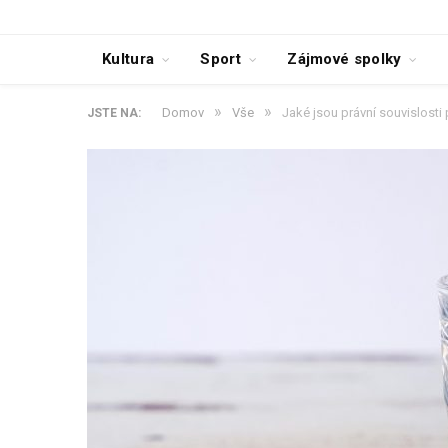
Kultura
Sport
Zájmové spolky
»
»
Domov
Vše
Jaké jsou právní souvislosti
JSTE NA: