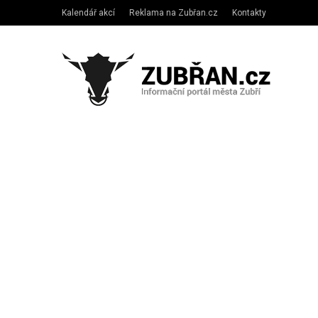
Kalendář akcí
Reklama na Zubřan.cz
Kontakty