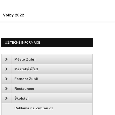
Volby 2022
UŽITEČNÉ INFORMACE
Město Zubří
Městský úřad
Farnost Zubří
Restaurace
Školství
Reklama na Zubřan.cz