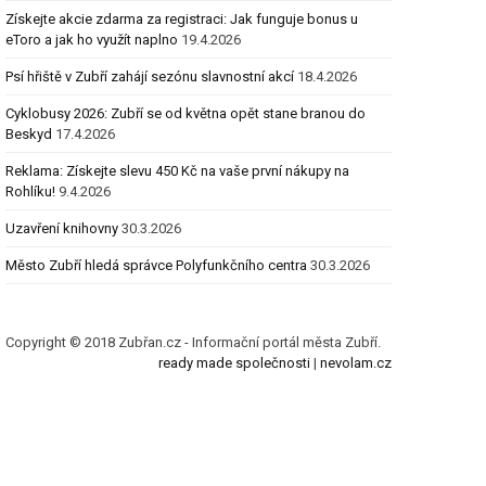
Získejte akcie zdarma za registraci: Jak funguje bonus u
eToro a jak ho využít naplno
19.4.2026
Psí hřiště v Zubří zahájí sezónu slavnostní akcí
18.4.2026
Cyklobusy 2026: Zubří se od května opět stane branou do
Beskyd
17.4.2026
Reklama: Získejte slevu 450 Kč na vaše první nákupy na
Rohlíku!
9.4.2026
Uzavření knihovny
30.3.2026
Město Zubří hledá správce Polyfunkčního centra
30.3.2026
Copyright © 2018 Zubřan.cz - Informační portál města Zubří.
ready made společnosti
|
nevolam.cz