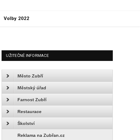
Volby 2022
UŽITEČNÉ INFORMACE
Město Zubří
Městský úřad
Farnost Zubří
Restaurace
Školství
Reklama na Zubřan.cz