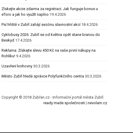
Získejte akcie zdarma za registraci: Jak funguje bonus u
eToro a jak ho využít naplno
19.4.2026
Psí hřiště v Zubří zahájí sezónu slavnostní akcí
18.4.2026
Cyklobusy 2026: Zubří se od května opět stane branou do
Beskyd
17.4.2026
Reklama: Získejte slevu 450 Kč na vaše první nákupy na
Rohlíku!
9.4.2026
Uzavření knihovny
30.3.2026
Město Zubří hledá správce Polyfunkčního centra
30.3.2026
Copyright © 2018 Zubřan.cz - Informační portál města Zubří.
ready made společnosti
|
nevolam.cz