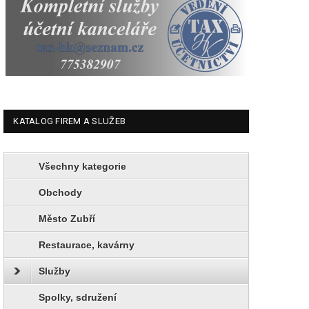
KATALOG FIREM A SLUŽEB
Všechny kategorie
Obchody
Město Zubří
Restaurace, kavárny
Služby
Spolky, sdružení