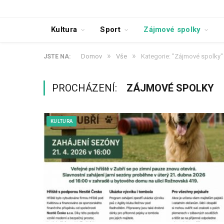
Kultura
Sport
Zájmové spolky
»
»
Domov
Vše
Kategorie: "Zájmové spolky"
JSTE NA:
PROCHÁZENÍ:
ZÁJMOVÉ SPOLKY
KULTURA