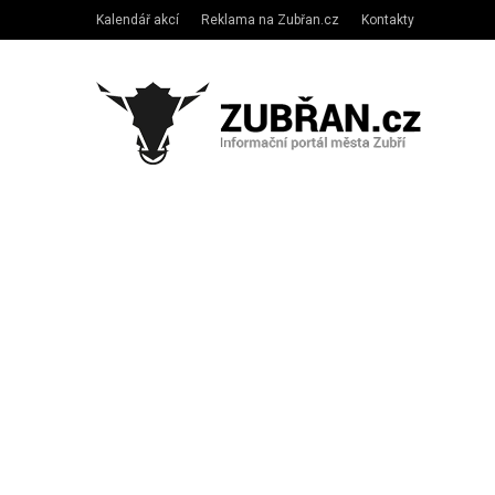
Kalendář akcí
Reklama na Zubřan.cz
Kontakty