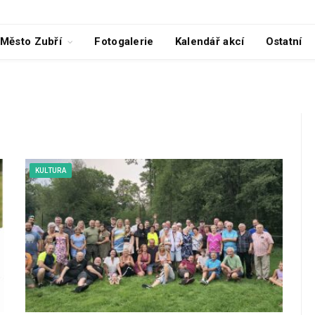
Město Zubří
Fotogalerie
Kalendář akcí
Ostatní
KULTURA