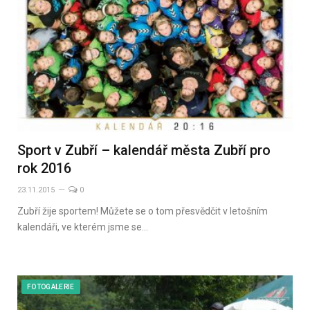
Sport v Zubří – kalendář města Zubří pro
rok 2016
23.11.2015
0
Zubří žije sportem! Můžete se o tom přesvědčit v letošním
kalendáři, ve kterém jsme se…
FOTOGALERIE