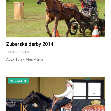
Zuberské derby 2014
18.8.2014
0
Autor fotek: Aleš Měrka
FOTOGALERIE