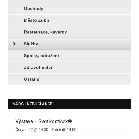
Obchody
Město Zubří
Restaurace, kavárny
Služby
Spolky, sdružení
Zdravotnictví
Ostatní
NADCHÁZEJÍCÍ AKCE
Výstava – Svět kostiček®
Červen 22 @ 14.00
-
Září 6 @ 14.00