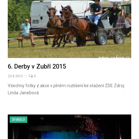
6. Derby v Zubří 2015
23.8.2015
0
Všechny fotky z akce v plném rozlišení ke stažení ZDE Zdroj:
Linda Janebová
DIVADLO