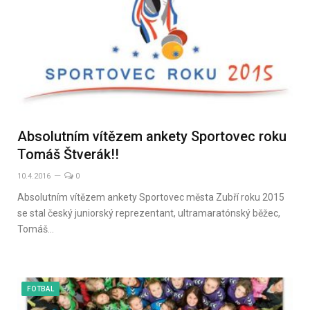
Absolutním vítězem ankety Sportovec roku
Tomáš Štverák!!
10.4.2016
0
Absolutním vítězem ankety Sportovec města Zubří roku 2015
se stal český juniorský reprezentant, ultramaratónský běžec,
Tomáš…
FOTBAL