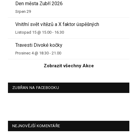
Den města Zubří 2026
Srpen 29
Vnitřní svět vítězů a X faktor úspěšných
Listopad 15 @ 15.00
-
16.30
Travesti Divoké kočky
Prosinec 4 @ 18.30
-
21.00
Zobrazit všechny Akce
ZUBŘAN NA FACEBOOKU
NEJNOVĚJŠÍ KOMENTÁŘE