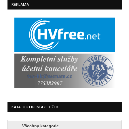
REKLAMA
KATALOG FIREM A SLUŽEB
Všechny kategorie