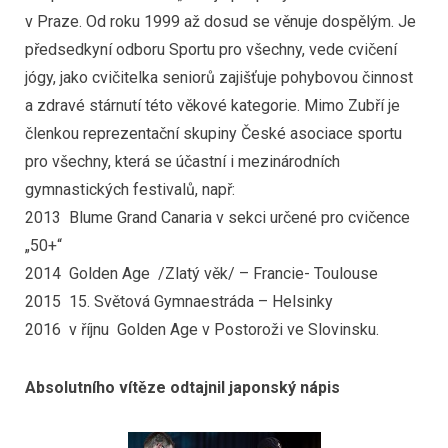
v Praze. Od roku 1999 až dosud se věnuje dospělým. Je
předsedkyní odboru Sportu pro všechny, vede cvičení
jógy, jako cvičitelka seniorů zajišťuje pohybovou činnost
a zdravé stárnutí této věkové kategorie. Mimo Zubří je
členkou reprezentační skupiny České asociace sportu
pro všechny, která se účastní i mezinárodních
gymnastických festivalů, např:
2013 Blume Grand Canaria v sekci určené pro cvičence
„50+“
2014 Golden Age /Zlatý věk/ – Francie- Toulouse
2015 15. Světová Gymnaestráda – Helsinky
2016 v říjnu Golden Age v Postoroži ve Slovinsku.
Absolutního vítěze odtajnil japonský nápis