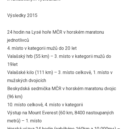
Výsledky 2015
24 hodin na Lysé hoře MČR v horském maratonu
jednotlivců
4. místo v kategorii mužů do 20 let
Valašský hrb (55 km) – 3. místo v kategorii mužů do
19let
Valašské kilo (111 km) – 3. místo celkově, 1. místo v
mužských dvojicích
Beskydská sedmička MČR v horském maratonu dvojic
(96 km)
10. místo celkově, 4. místo v kategorii
Výstup na Mount Everest (60 km, 8400 nastoupaných
metrů) – 1. místo
Horská výzva 24 hodin (naběháno 160km a 10 000m+) –