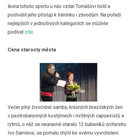
ikona tohoto sportu u nás vzdal Tomášovi hold a
pochválil jeho přístup k tréninku i závodům. Na pořadí
nejlepších v jednotlivých kategoriích se můžete
podívat
zde
.
Cena starosty města
Večer plný živočišné samby, krásných brazilských žen
v pestrobarevných kostýmech i mrštných capoeiristů a
rytmů, o něž se neúnavně staralo 12 bubeníků orchestru
Ivo Samiece, se pomalu chýlil ke svému vyvrcholení.