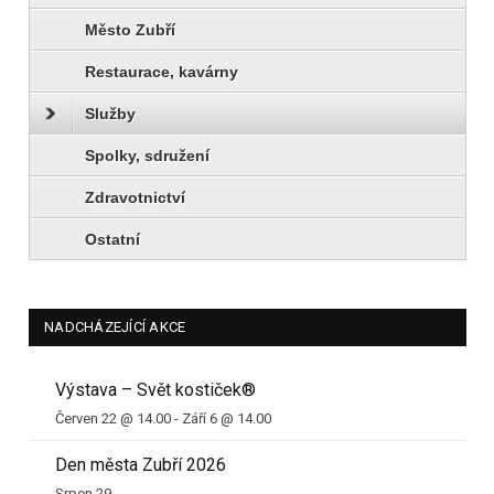
Město Zubří
Restaurace, kavárny
Služby
Spolky, sdružení
Zdravotnictví
Ostatní
NADCHÁZEJÍCÍ AKCE
Výstava – Svět kostiček®
Červen 22 @ 14.00
-
Září 6 @ 14.00
Den města Zubří 2026
Srpen 29