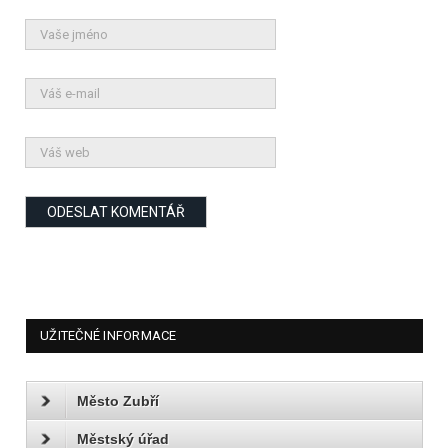
UŽITEČNÉ INFORMACE
Město Zubří
Městský úřad