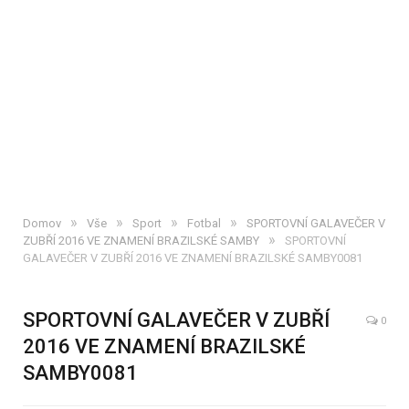
»
»
»
»
Domov
Vše
Sport
Fotbal
SPORTOVNÍ GALAVEČER V
»
ZUBŘÍ 2016 VE ZNAMENÍ BRAZILSKÉ SAMBY
SPORTOVNÍ
GALAVEČER V ZUBŘÍ 2016 VE ZNAMENÍ BRAZILSKÉ SAMBY0081
SPORTOVNÍ GALAVEČER V ZUBŘÍ
0
2016 VE ZNAMENÍ BRAZILSKÉ
SAMBY0081