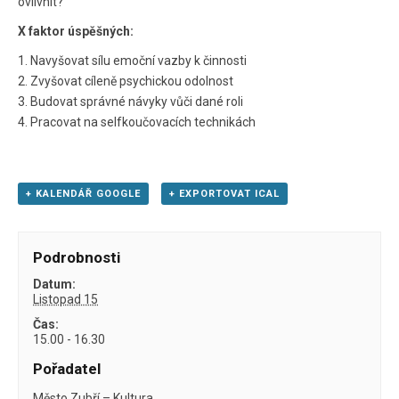
ovlivnit?
X faktor úspěšných:
1. Navyšovat sílu emoční vazby k činnosti
2. Zvyšovat cíleně psychickou odolnost
3. Budovat správné návyky vůči dané roli
4. Pracovat na selfkoučovacích technikách
+ KALENDÁŘ GOOGLE
+ EXPORTOVAT ICAL
Podrobnosti
Datum:
Listopad 15
Čas:
15.00 - 16.30
Pořadatel
Město Zubří – Kultura