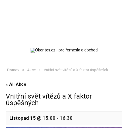
»
»
Domov
Akce
Vnitřní svět vítězů a X faktor úspěšných
« All Akce
Vnitřní svět vítězů a X faktor
úspěšných
Listopad 15 @ 15.00
-
16.30