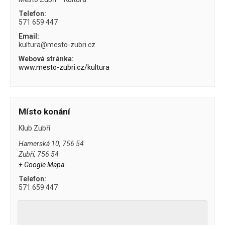
Telefon:
571 659 447
Email:
kultura@mesto-zubri.cz
Webová stránka:
www.mesto-zubri.cz/kultura
Místo konání
Klub Zubří
Hamerská 10, 756 54
Zubří
,
756 54
+ Google Mapa
Telefon:
571 659 447