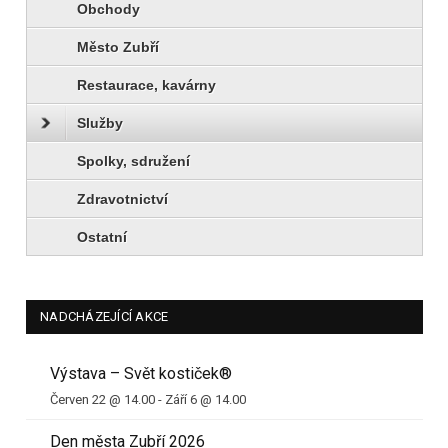
Obchody
Město Zubří
Restaurace, kavárny
Služby
Spolky, sdružení
Zdravotnictví
Ostatní
NADCHÁZEJÍCÍ AKCE
Výstava – Svět kostiček®
Červen 22 @ 14.00
-
Září 6 @ 14.00
Den města Zubří 2026