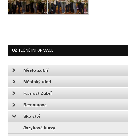
UŽITEČNÉ INFORMACE
Město Zubří
Městský úřad
Farnost Zubří
Restaurace
Školství
Jazykové kurzy