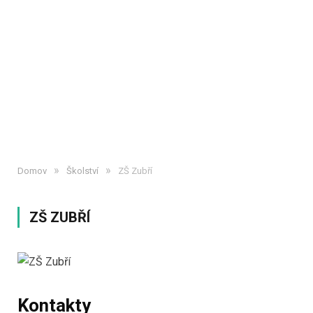
»
»
Domov
Školství
ZŠ Zubří
ZŠ ZUBŘÍ
Kontakty