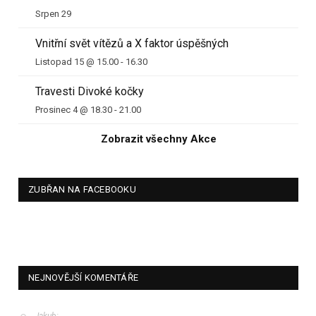
Srpen 29
Vnitřní svět vítězů a X faktor úspěšných
Listopad 15 @ 15.00
-
16.30
Travesti Divoké kočky
Prosinec 4 @ 18.30
-
21.00
Zobrazit všechny Akce
ZUBŘAN NA FACEBOOKU
NEJNOVĚJŠÍ KOMENTÁŘE