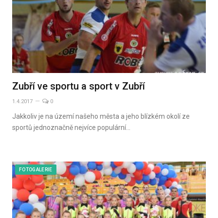
Zubří ve sportu a sport v Zubří
1.4.2017
0
Jakkoliv je na území našeho města a jeho blízkém okolí ze
sportů jednoznačně nejvíce populární…
FOTOGALERIE