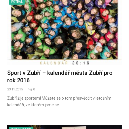
FOTBAL
Sport v Zubří – kalendář města Zubří pro
rok 2016
23.11.2015
0
Zubří žije sportem! Můžete se o tom přesvědčit v letošním
kalendáři, ve kterém jsme se…