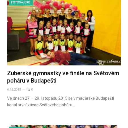
FOTOGALERIE
Zuberské gymnastky ve finále na Světovém
poháru v Budapešti
6.12.2015
0
Ve dnech 27. – 29. listopadu 2015 se v maďarské Budapešti
konal první závod Světového poháru…