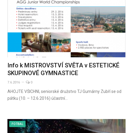
Info k MISTROVSTVÍ SVĚTA v ESTETICKÉ
SKUPINOVÉ GYMNASTICE
7.6.2016
0
AHOJTE VŠICHNI, seniorské družstvo TJ Gumárny Zubří se od
pátku (10. – 12.6.2016) účastní…
FOTBAL