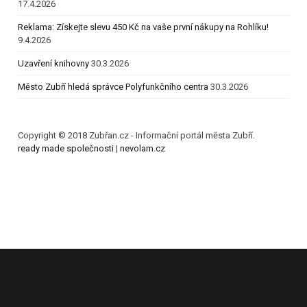
17.4.2026
Reklama: Získejte slevu 450 Kč na vaše první nákupy na Rohlíku!
9.4.2026
Uzavření knihovny
30.3.2026
Město Zubří hledá správce Polyfunkčního centra
30.3.2026
Copyright © 2018 Zubřan.cz - Informační portál města Zubří.
ready made společnosti
|
nevolam.cz