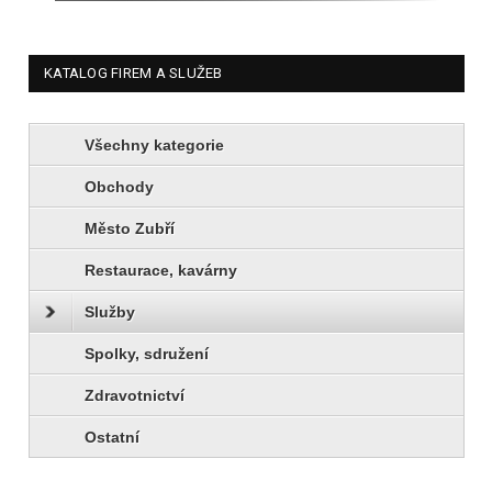
KATALOG FIREM A SLUŽEB
Všechny kategorie
Obchody
Město Zubří
Restaurace, kavárny
Služby
Spolky, sdružení
Zdravotnictví
Ostatní