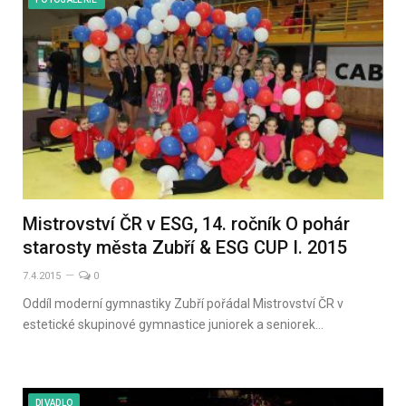
Mistrovství ČR v ESG, 14. ročník O pohár
starosty města Zubří & ESG CUP I. 2015
7.4.2015
0
Oddíl moderní gymnastiky Zubří pořádal Mistrovství ČR v
estetické skupinové gymnastice juniorek a seniorek…
DIVADLO