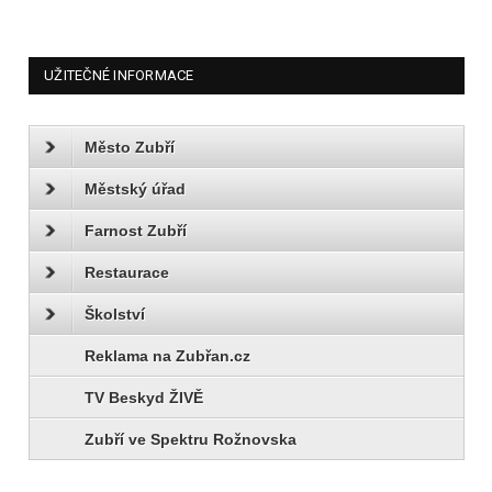
UŽITEČNÉ INFORMACE
Město Zubří
Městský úřad
Farnost Zubří
Restaurace
Školství
Reklama na Zubřan.cz
TV Beskyd ŽIVĚ
Zubří ve Spektru Rožnovska