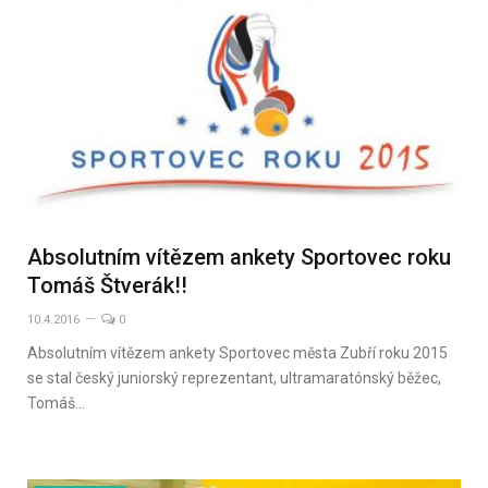
Absolutním vítězem ankety Sportovec roku
Tomáš Štverák!!
10.4.2016
0
Absolutním vítězem ankety Sportovec města Zubří roku 2015
se stal český juniorský reprezentant, ultramaratónský běžec,
Tomáš…