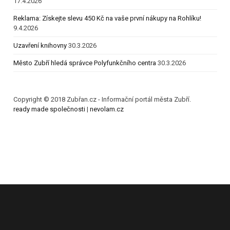
17.4.2026
Reklama: Získejte slevu 450 Kč na vaše první nákupy na Rohlíku!
9.4.2026
Uzavření knihovny
30.3.2026
Město Zubří hledá správce Polyfunkčního centra
30.3.2026
Copyright © 2018 Zubřan.cz - Informační portál města Zubří.
ready made společnosti
|
nevolam.cz