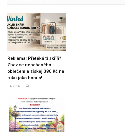
Reklama: Přetéká ti skříň?
Zbav se nenošeného
oblečení a získej 380 Kč na
ruku jako bonus!
6.6.2026
0