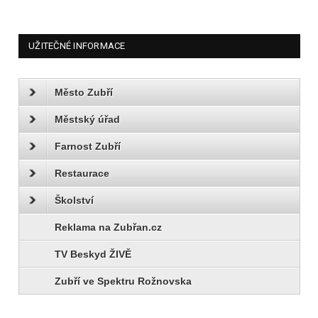
UŽITEČNÉ INFORMACE
Město Zubří
Městský úřad
Farnost Zubří
Restaurace
Školství
Reklama na Zubřan.cz
TV Beskyd ŽIVĚ
Zubří ve Spektru Rožnovska