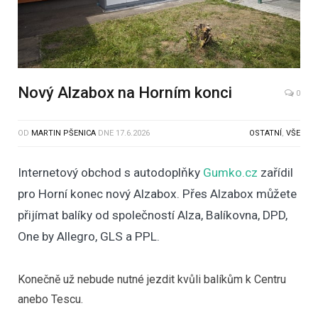
Nový Alzabox na Horním konci
0
OD
MARTIN PŠENICA
DNE
17.6.2026
OSTATNÍ
,
VŠE
Internetový obchod s autodoplňky
Gumko.cz
zařídil
pro Horní konec nový Alzabox. Přes Alzabox můžete
přijímat balíky od společností Alza, Balíkovna, DPD,
One by Allegro, GLS a PPL.
Konečně už nebude nutné jezdit kvůli balíkům k Centru
anebo Tescu.