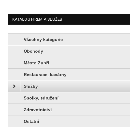
KATALOG FIREM A SLUŽEB
Všechny kategorie
Obchody
Město Zubří
Restaurace, kavárny
Služby
Spolky, sdružení
Zdravotnictví
Ostatní