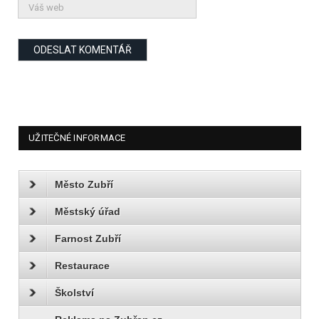
UŽITEČNÉ INFORMACE
Město Zubří
Městský úřad
Farnost Zubří
Restaurace
Školství