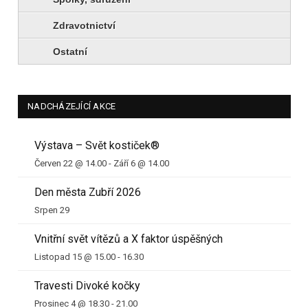
Zdravotnictví
Ostatní
NADCHÁZEJÍCÍ AKCE
Výstava – Svět kostiček®
Červen 22 @ 14.00
-
Září 6 @ 14.00
Den města Zubří 2026
Srpen 29
Vnitřní svět vítězů a X faktor úspěšných
Listopad 15 @ 15.00
-
16.30
Travesti Divoké kočky
Prosinec 4 @ 18.30
-
21.00