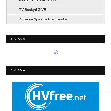
Reklama na Zubřan.cz
TV Beskyd ŽIVĚ
Zubří ve Spektru Rožnovska
REKLAMA
REKLAMA