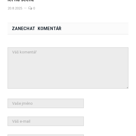
20.8.2025
0
ZANECHAT KOMENTÁŘ