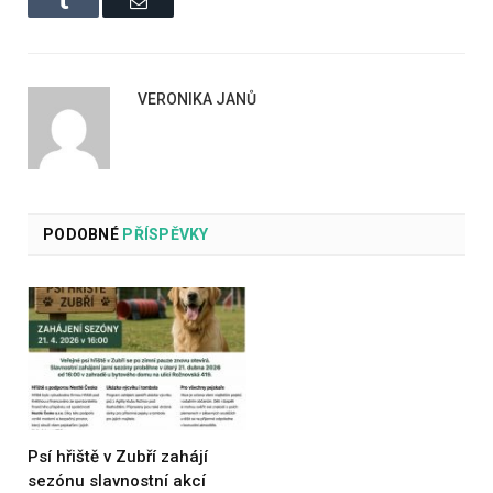
VERONIKA JANŮ
PODOBNÉ
PŘÍSPĚVKY
Psí hřiště v Zubří zahájí
sezónu slavnostní akcí