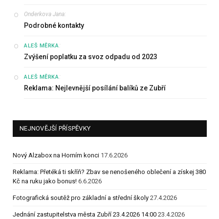
Onderkova Jana
:
Podrobné kontakty
:
ALEŠ MĚRKA
Zvýšení poplatku za svoz odpadu od 2023
:
ALEŠ MĚRKA
Reklama: Nejlevnější posílání balíků ze Zubří
NEJNOVĚJŠÍ PŘÍSPĚVKY
Nový Alzabox na Horním konci
17.6.2026
Reklama: Přetéká ti skříň? Zbav se nenošeného oblečení a získej 380
Kč na ruku jako bonus!
6.6.2026
Fotografická soutěž pro základní a střední školy
27.4.2026
Jednání zastupitelstva města Zubří 23.4.2026 14:00
23.4.2026