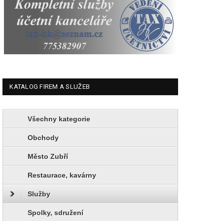
KATALOG FIREM A SLUŽEB
Všechny kategorie
Obchody
Město Zubří
Restaurace, kavárny
Služby
Spolky, sdružení