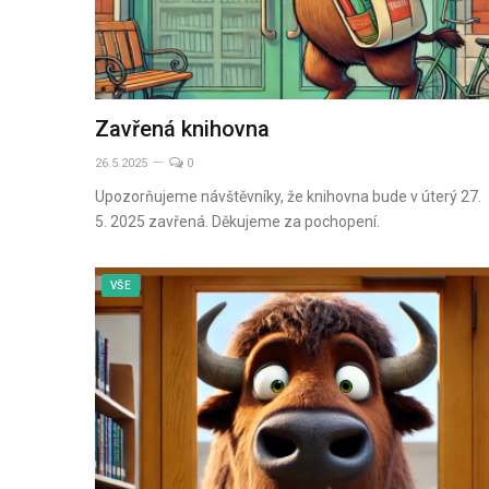
Zavřená knihovna
26.5.2025
0
Upozorňujeme návštěvníky, že knihovna bude v úterý 27.
5. 2025 zavřená. Děkujeme za pochopení.
VŠE