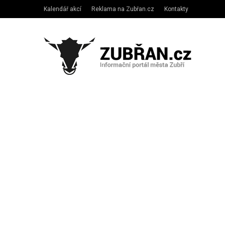
Kalendář akcí
Reklama na Zubřan.cz
Kontakty