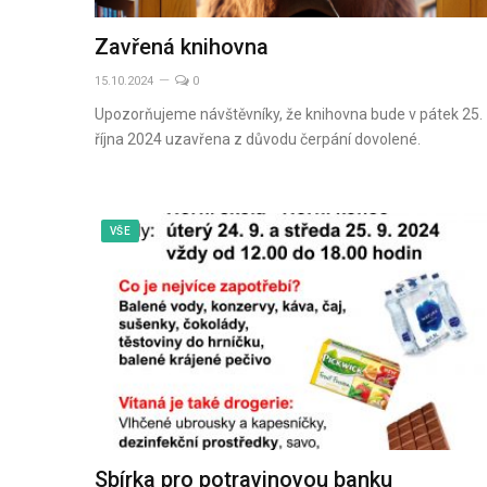
Zavřená knihovna
15.10.2024
0
Upozorňujeme návštěvníky, že knihovna bude v pátek 25.
října 2024 uzavřena z důvodu čerpání dovolené.
VŠE
Sbírka pro potravinovou banku