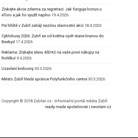
Získejte akcie zdarma za registraci: Jak funguje bonus u
eToro a jak ho využít naplno
19.4.2026
Psí hřiště v Zubří zahájí sezónu slavnostní akcí
18.4.2026
Cyklobusy 2026: Zubří se od května opět stane branou do
Beskyd
17.4.2026
Reklama: Získejte slevu 450 Kč na vaše první nákupy na
Rohlíku!
9.4.2026
Uzavření knihovny
30.3.2026
Město Zubří hledá správce Polyfunkčního centra
30.3.2026
Copyright © 2018 Zubřan.cz - Informační portál města Zubří.
ready made společnosti
|
nevolam.cz