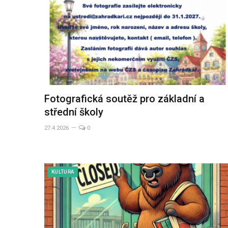
Fotografická soutěž pro základní a
střední školy
27.4.2026
0
KULTURA