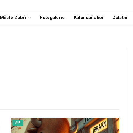
Město Zubří
Fotogalerie
Kalendář akcí
Ostatní
VŠE