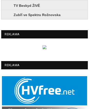
TV Beskyd ŽIVĚ
Zubří ve Spektru Rožnovska
REKLAMA
REKLAMA