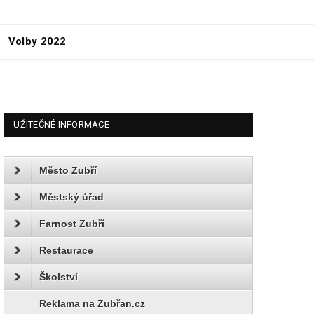
Volby 2022
UŽITEČNÉ INFORMACE
Město Zubří
Městský úřad
Farnost Zubří
Restaurace
Školství
Reklama na Zubřan.cz