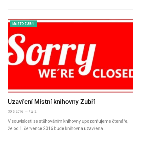
MĚSTO ZUBŘÍ
Uzavření Místní knihovny Zubří
30.5.2016
2
V souvislosti se stěhováním knihovny upozorňujeme čtenáře,
že od 1. července 2016 bude knihovna uzavřena.…