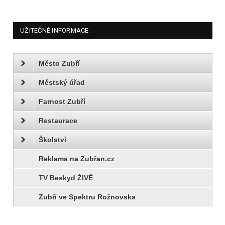
UŽITEČNÉ INFORMACE
Město Zubří
Městský úřad
Farnost Zubří
Restaurace
Školství
Reklama na Zubřan.cz
TV Beskyd ŽIVĚ
Zubří ve Spektru Rožnovska