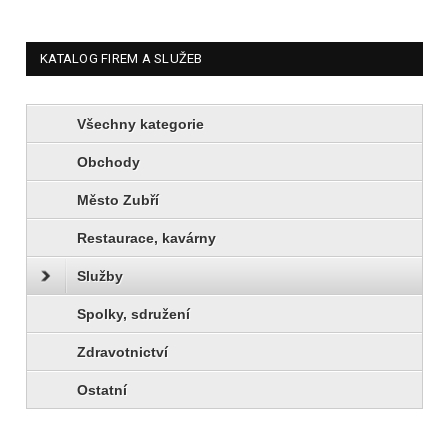
KATALOG FIREM A SLUŽEB
Všechny kategorie
Obchody
Město Zubří
Restaurace, kavárny
Služby
Spolky, sdružení
Zdravotnictví
Ostatní