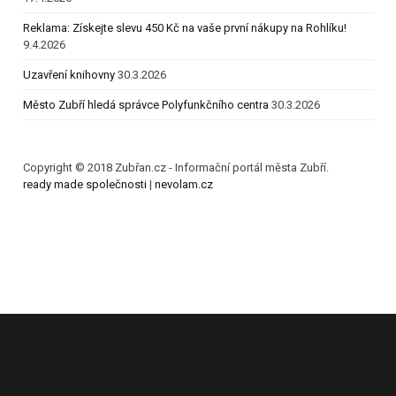
Reklama: Získejte slevu 450 Kč na vaše první nákupy na Rohlíku!
9.4.2026
Uzavření knihovny
30.3.2026
Město Zubří hledá správce Polyfunkčního centra
30.3.2026
Copyright © 2018 Zubřan.cz - Informační portál města Zubří.
ready made společnosti
|
nevolam.cz