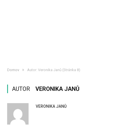
»
Domov
Autor: Veronika Janů
(Stránka 8)
AUTOR
VERONIKA JANŮ
VERONIKA JANŮ