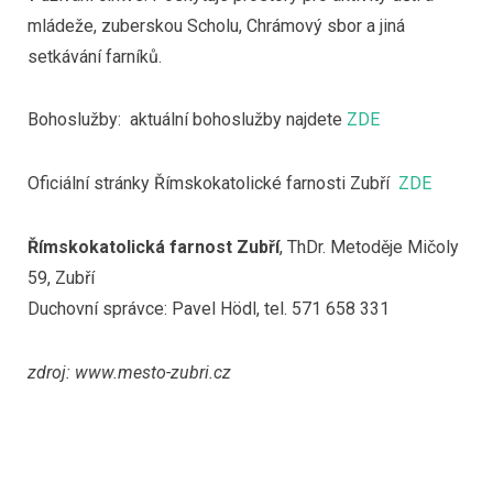
mládeže, zuberskou Scholu, Chrámový sbor a jiná
setkávání farníků.
Bohoslužby: aktuální bohoslužby najdete
ZDE
Oficiální stránky Římskokatolické farnosti Zubří
ZDE
Římskokatolická farnost Zubří
, ThDr. Metoděje Mičoly
59, Zubří
Duchovní správce: Pavel Hödl, tel. 571 658 331
zdroj: www.mesto-zubri.cz