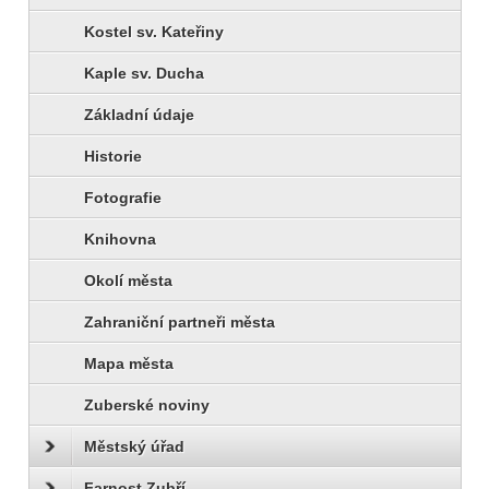
Kostel sv. Kateřiny
Kaple sv. Ducha
Základní údaje
Historie
Fotografie
Knihovna
Okolí města
Zahraniční partneři města
Mapa města
Zuberské noviny
Městský úřad
Farnost Zubří