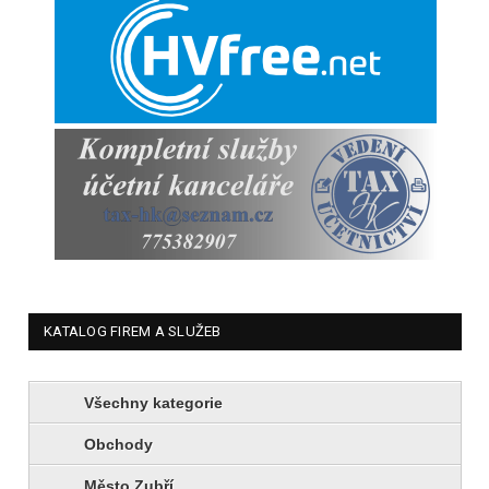
KATALOG FIREM A SLUŽEB
Všechny kategorie
Obchody
Město Zubří