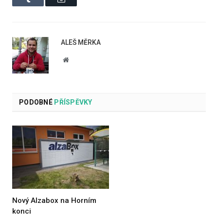
ALEŠ MĚRKA
Website
PODOBNÉ
PŘÍSPĚVKY
Nový Alzabox na Horním
konci