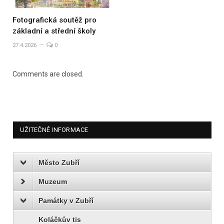
Fotografická soutěž pro
základní a střední školy
27.4.2026
0
Comments are closed.
UŽITEČNÉ INFORMACE
Město Zubří
Muzeum
Památky v Zubří
Koláčkův tis