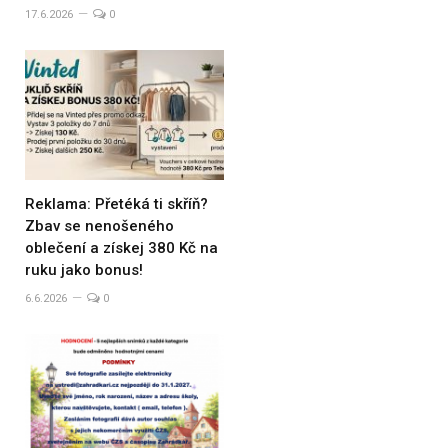
17.6.2026
0
Reklama: Přetéká ti skříň?
Zbav se nenošeného
oblečení a získej 380 Kč na
ruku jako bonus!
6.6.2026
0