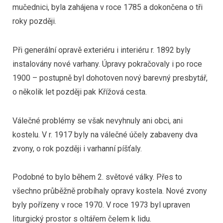
mučednici, byla zahájena v roce 1785 a dokončena o tři
roky později.
Při generální opravě exteriéru i interiéru r. 1892 byly
instalovány nové varhany. Úpravy pokračovaly i po roce
1900 – postupně byl dohotoven nový barevný presbytář,
o několik let později pak Křížová cesta.
Válečné problémy se však nevyhnuly ani obci, ani
kostelu. V r. 1917 byly na válečné účely zabaveny dva
zvony, o rok později i varhanní píšťaly.
Podobné to bylo během 2. světové války. Přes to
všechno průběžně probíhaly opravy kostela. Nové zvony
byly pořízeny v roce 1970. V roce 1973 byl upraven
liturgický prostor s oltářem čelem k lidu.