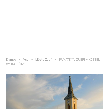
»
»
»
Domov
Vše
Město Zubří
PAMÁTKY V ZUBŘÍ – KOSTEL
SV. KATEŘINY