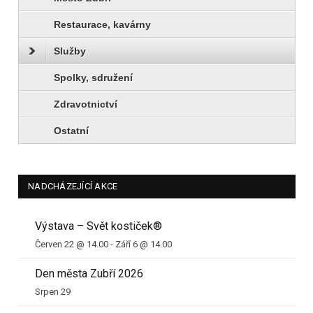
Restaurace, kavárny
Služby
Spolky, sdružení
Zdravotnictví
Ostatní
NADCHÁZEJÍCÍ AKCE
Výstava – Svět kostiček®
Červen 22 @ 14.00
-
Září 6 @ 14.00
Den města Zubří 2026
Srpen 29