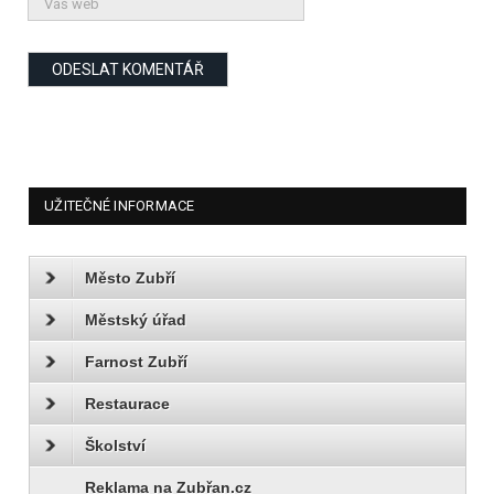
UŽITEČNÉ INFORMACE
Město Zubří
Městský úřad
Farnost Zubří
Restaurace
Školství
Reklama na Zubřan.cz