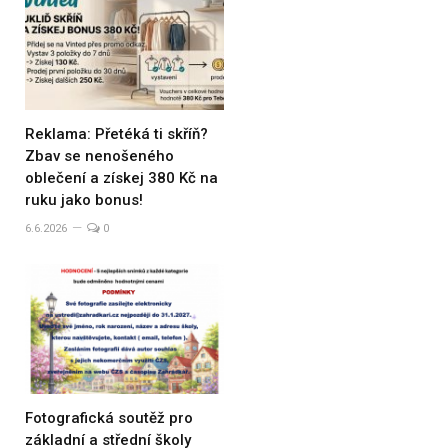
Reklama: Přetéká ti skříň?
Zbav se nenošeného
oblečení a získej 380 Kč na
ruku jako bonus!
6.6.2026
0
Fotografická soutěž pro
základní a střední školy