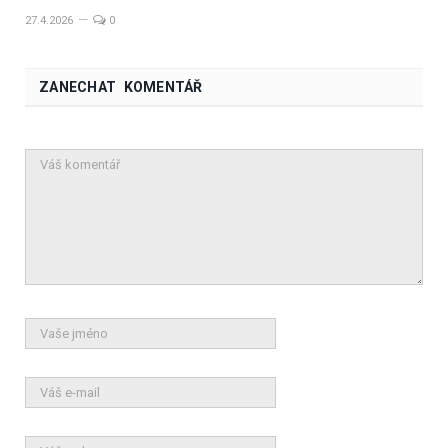
27.4.2026
0
ZANECHAT KOMENTÁŘ