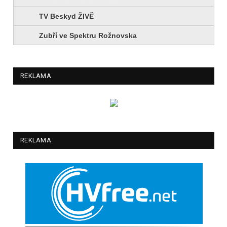
TV Beskyd ŽIVĚ
Zubří ve Spektru Rožnovska
REKLAMA
REKLAMA