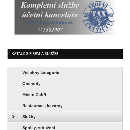
KATALOG FIREM A SLUŽEB
Všechny kategorie
Obchody
Město Zubří
Restaurace, kavárny
Služby
Spolky, sdružení