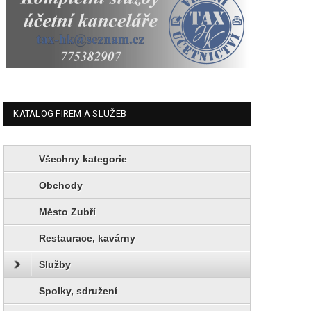
KATALOG FIREM A SLUŽEB
Všechny kategorie
Obchody
Město Zubří
Restaurace, kavárny
Služby
Spolky, sdružení