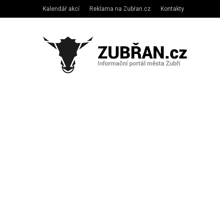
Kalendář akcí
Reklama na Zubřan.cz
Kontakty