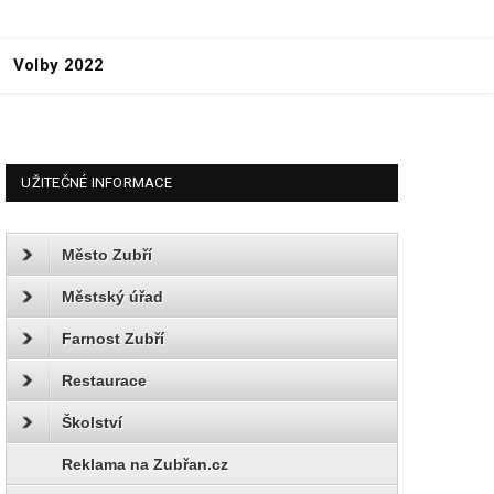
Volby 2022
UŽITEČNÉ INFORMACE
Město Zubří
Městský úřad
Farnost Zubří
Restaurace
Školství
Reklama na Zubřan.cz