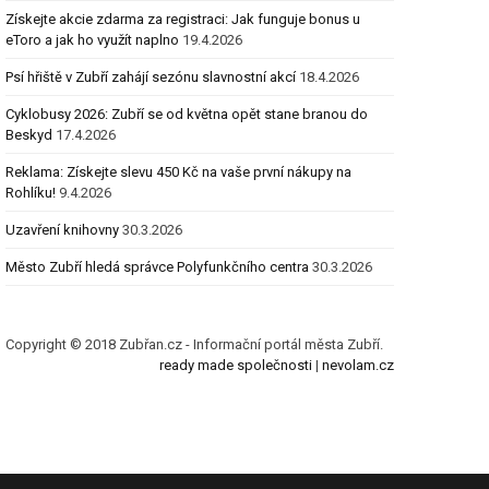
Získejte akcie zdarma za registraci: Jak funguje bonus u
eToro a jak ho využít naplno
19.4.2026
Psí hřiště v Zubří zahájí sezónu slavnostní akcí
18.4.2026
Cyklobusy 2026: Zubří se od května opět stane branou do
Beskyd
17.4.2026
Reklama: Získejte slevu 450 Kč na vaše první nákupy na
Rohlíku!
9.4.2026
Uzavření knihovny
30.3.2026
Město Zubří hledá správce Polyfunkčního centra
30.3.2026
Copyright © 2018 Zubřan.cz - Informační portál města Zubří.
ready made společnosti
|
nevolam.cz