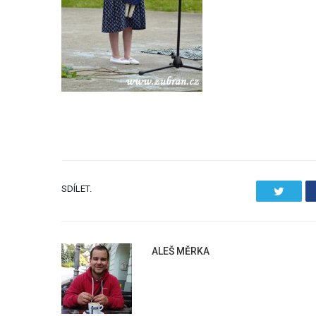
SDÍLET.
Twitter
ALEŠ MĚRKA