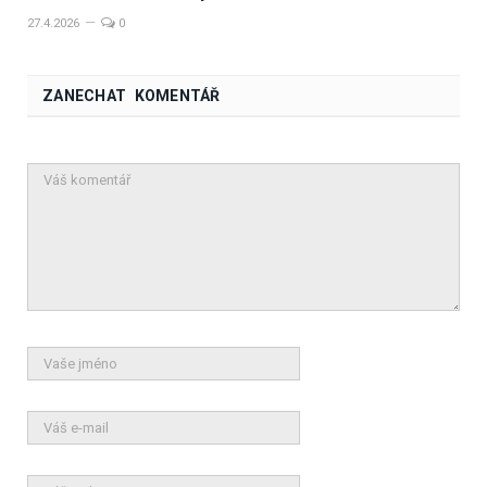
27.4.2026
0
ZANECHAT KOMENTÁŘ