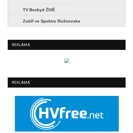
TV Beskyd ŽIVĚ
Zubří ve Spektru Rožnovska
REKLAMA
REKLAMA