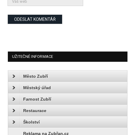
UŽITEČNÉ INFORMACE
Město Zubří
Městský úřad
Farnost Zubří
Restaurace
Školství
Reklama na Zubřan.cz