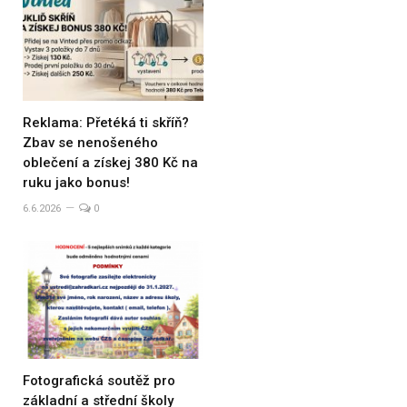
Reklama: Přetéká ti skříň?
Zbav se nenošeného
oblečení a získej 380 Kč na
ruku jako bonus!
6.6.2026
0
Fotografická soutěž pro
základní a střední školy