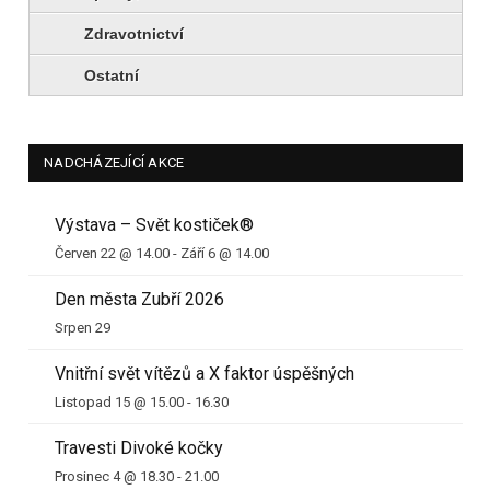
Zdravotnictví
Ostatní
NADCHÁZEJÍCÍ AKCE
Výstava – Svět kostiček®
Červen 22 @ 14.00
-
Září 6 @ 14.00
Den města Zubří 2026
Srpen 29
Vnitřní svět vítězů a X faktor úspěšných
Listopad 15 @ 15.00
-
16.30
Travesti Divoké kočky
Prosinec 4 @ 18.30
-
21.00