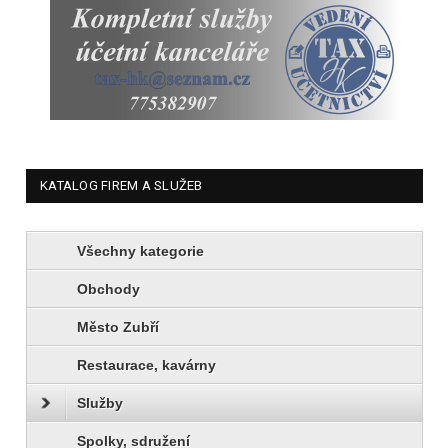
KATALOG FIREM A SLUŽEB
Všechny kategorie
Obchody
Město Zubří
Restaurace, kavárny
Služby
Spolky, sdružení