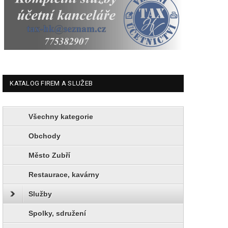
KATALOG FIREM A SLUŽEB
Všechny kategorie
Obchody
Město Zubří
Restaurace, kavárny
Služby
Spolky, sdružení