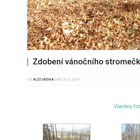
Zdobení vánočního stromečku
OD
ALEŠ MĚRKA
DNE
26.12.2014
Všechny fot