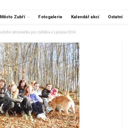
Město Zubří
Fotogalerie
Kalendář akcí
Ostatní
očního stromečku pro zvířátka v Lipůvce 2014