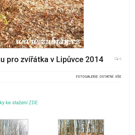
 pro zvířátka v Lipůvce 2014
0
FOTOGALERIE
,
OSTATNÍ
,
VŠE
ky ke stažení ZDE