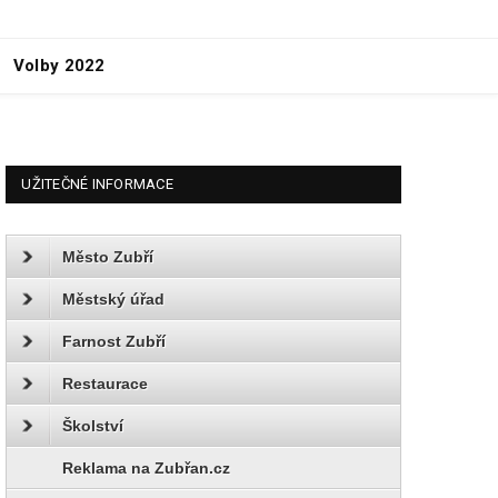
Volby 2022
UŽITEČNÉ INFORMACE
Město Zubří
Městský úřad
Farnost Zubří
Restaurace
Školství
Reklama na Zubřan.cz