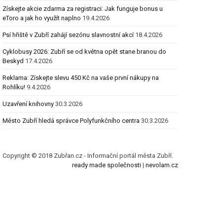
Získejte akcie zdarma za registraci: Jak funguje bonus u
eToro a jak ho využít naplno
19.4.2026
Psí hřiště v Zubří zahájí sezónu slavnostní akcí
18.4.2026
Cyklobusy 2026: Zubří se od května opět stane branou do
Beskyd
17.4.2026
Reklama: Získejte slevu 450 Kč na vaše první nákupy na
Rohlíku!
9.4.2026
Uzavření knihovny
30.3.2026
Město Zubří hledá správce Polyfunkčního centra
30.3.2026
Copyright © 2018 Zubřan.cz - Informační portál města Zubří.
ready made společnosti
|
nevolam.cz