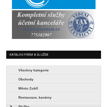
KATALOG FIREM A SLUŽEB
Všechny kategorie
Obchody
Město Zubří
Restaurace, kavárny
Služby