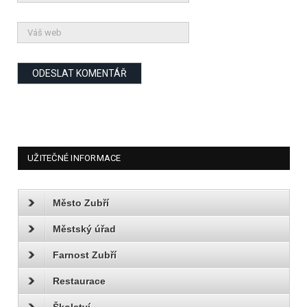
UŽITEČNÉ INFORMACE
Město Zubří
Městský úřad
Farnost Zubří
Restaurace
Školství