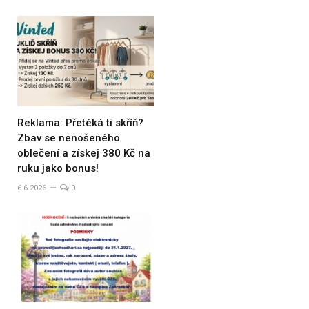
Reklama: Přetéká ti skříň?
Zbav se nenošeného
oblečení a získej 380 Kč na
ruku jako bonus!
6.6.2026
0