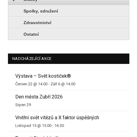
Spolky, sdružení
Zdravotnictví
Ostatní
NADCHÁZEJÍCÍ AKCE
Výstava – Svět kostiček®
Červen 22 @ 14.00
-
Září 6 @ 14.00
Den města Zubří 2026
Srpen 29
Vnitřní svět vítězů a X faktor úspěšných
Listopad 15 @ 15.00
-
16.30