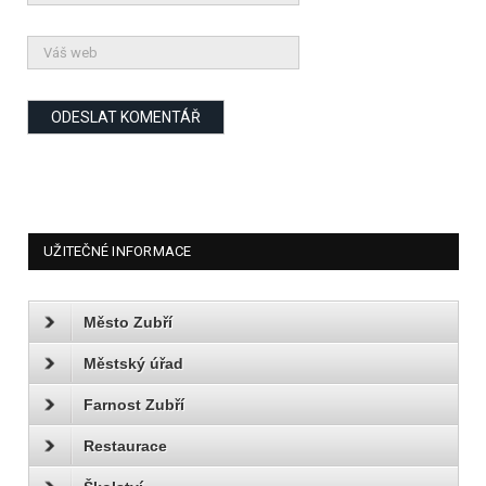
UŽITEČNÉ INFORMACE
Město Zubří
Městský úřad
Farnost Zubří
Restaurace