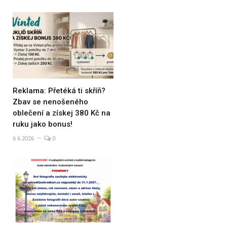
Reklama: Přetéká ti skříň?
Zbav se nenošeného
oblečení a získej 380 Kč na
ruku jako bonus!
6.6.2026
0