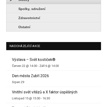
Spolky, sdružení
Zdravotnictví
Ostatní
NADCHÁZEJÍCÍ AKCE
Výstava – Svět kostiček®
Červen 22 @ 14.00
-
Září 6 @ 14.00
Den města Zubří 2026
Srpen 29
Vnitřní svět vítězů a X faktor úspěšných
Listopad 15 @ 15.00
-
16.30