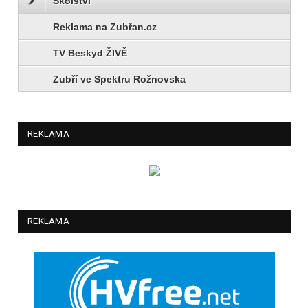
Školství
Reklama na Zubřan.cz
TV Beskyd ŽIVĚ
Zubří ve Spektru Rožnovska
REKLAMA
REKLAMA