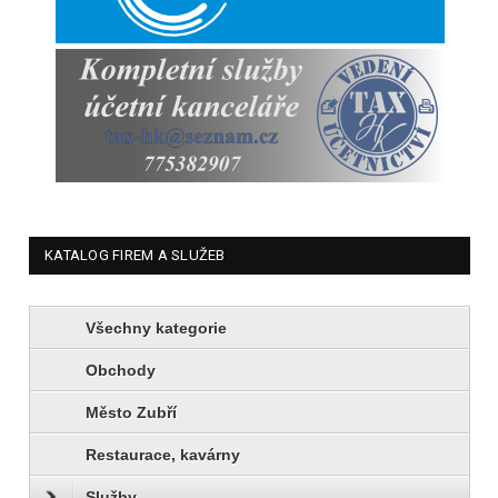
KATALOG FIREM A SLUŽEB
Všechny kategorie
Obchody
Město Zubří
Restaurace, kavárny
Služby