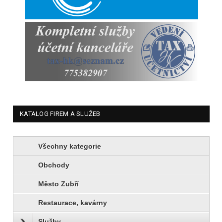
KATALOG FIREM A SLUŽEB
Všechny kategorie
Obchody
Město Zubří
Restaurace, kavárny
Služby