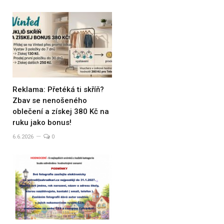
Reklama: Přetéká ti skříň?
Zbav se nenošeného
oblečení a získej 380 Kč na
ruku jako bonus!
6.6.2026
0