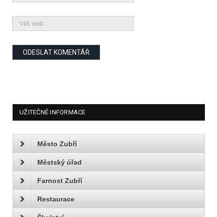
UŽITEČNÉ INFORMACE
Město Zubří
Městský úřad
Farnost Zubří
Restaurace