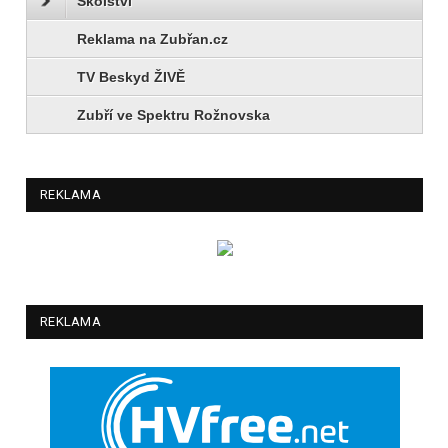
Školství
Reklama na Zubřan.cz
TV Beskyd ŽIVĚ
Zubří ve Spektru Rožnovska
REKLAMA
REKLAMA