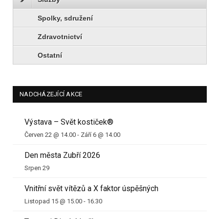
Spolky, sdružení
Zdravotnictví
Ostatní
NADCHÁZEJÍCÍ AKCE
Výstava – Svět kostiček®
Červen 22 @ 14.00
-
Září 6 @ 14.00
Den města Zubří 2026
Srpen 29
Vnitřní svět vítězů a X faktor úspěšných
Listopad 15 @ 15.00
-
16.30