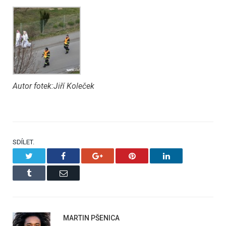
Autor fotek:Jiří Koleček
SDÍLET.
Twitter
Facebook
Google+
Pinterest
LinkedIn
Tumblr
Email
MARTIN PŠENICA