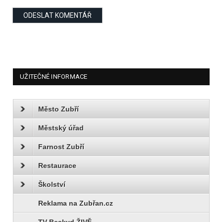
UŽITEČNÉ INFORMACE
Město Zubří
Městský úřad
Farnost Zubří
Restaurace
Školství
Reklama na Zubřan.cz
TV Beskyd ŽIVĚ