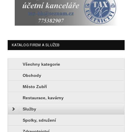
KATALOG FIREM A SLUŽEB
Všechny kategorie
Obchody
Město Zubří
Restaurace, kavárny
Služby
Spolky, sdružení
Zdravotnictví