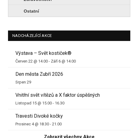
Ostatní
NADCHÁZEJÍCÍ AKCE
Výstava – Svět kostiček®
Červen 22 @ 14.00
-
Září 6 @ 14.00
Den města Zubří 2026
Srpen 29
Vnitřní svět vítězů a X faktor úspěšných
Listopad 15 @ 15.00
-
16.30
Travesti Divoké kočky
Prosinec 4 @ 18.30
-
21.00
Zobrazit všechny Akce