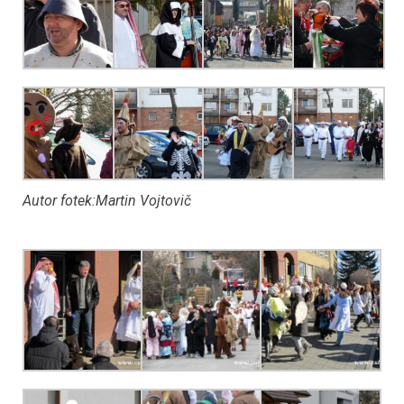
Autor fotek:Martin Vojtovič