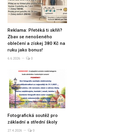
Reklama: Přetéká ti skříň?
Zbav se nenošeného
oblečení a získej 380 Kč na
ruku jako bonus!
6.6.2026
0
Fotografická soutěž pro
základní a střední školy
27.4.2026
0