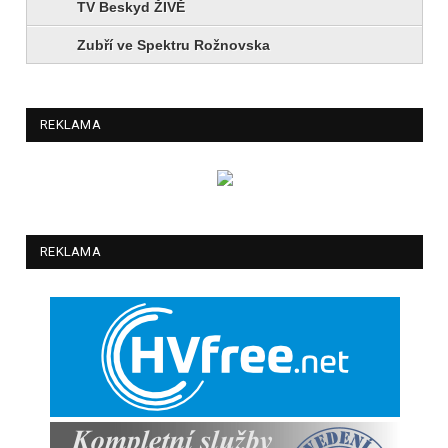
TV Beskyd ŽIVĚ
Zubří ve Spektru Rožnovska
REKLAMA
REKLAMA