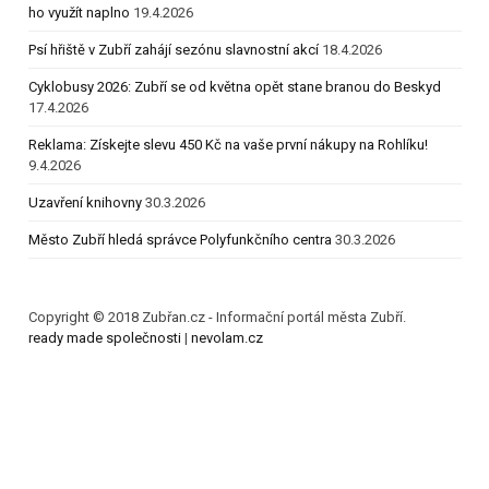
ho využít naplno
19.4.2026
Psí hřiště v Zubří zahájí sezónu slavnostní akcí
18.4.2026
Cyklobusy 2026: Zubří se od května opět stane branou do Beskyd
17.4.2026
Reklama: Získejte slevu 450 Kč na vaše první nákupy na Rohlíku!
9.4.2026
Uzavření knihovny
30.3.2026
Město Zubří hledá správce Polyfunkčního centra
30.3.2026
Copyright © 2018 Zubřan.cz - Informační portál města Zubří.
ready made společnosti
|
nevolam.cz