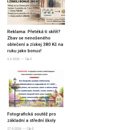
Reklama: Přetéká ti skříň?
Zbav se nenošeného
oblečení a získej 380 Kč na
ruku jako bonus!
6.6.2026
0
Fotografická soutěž pro
základní a střední školy
27.4.2026
0