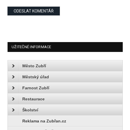
UŽITEČNÉ INFORMACE
Město Zubří
Městský úřad
Farnost Zubří
Restaurace
Školství
Reklama na Zubřan.cz