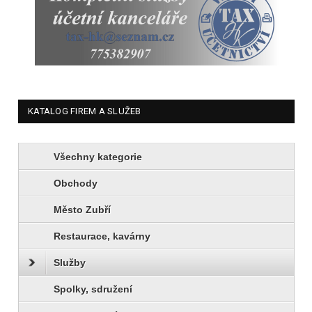
KATALOG FIREM A SLUŽEB
Všechny kategorie
Obchody
Město Zubří
Restaurace, kavárny
Služby
Spolky, sdružení