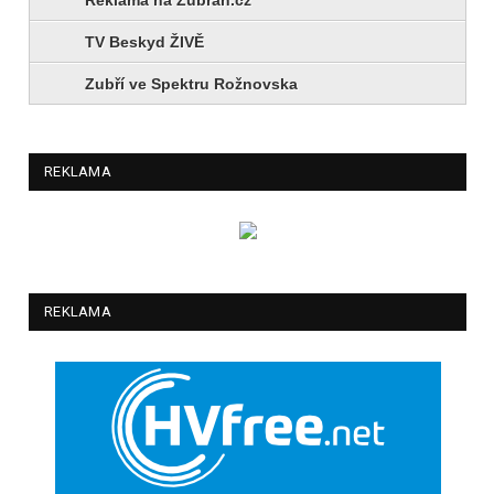
TV Beskyd ŽIVĚ
Zubří ve Spektru Rožnovska
REKLAMA
REKLAMA