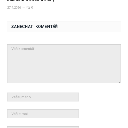
27.4.2026
0
ZANECHAT KOMENTÁŘ