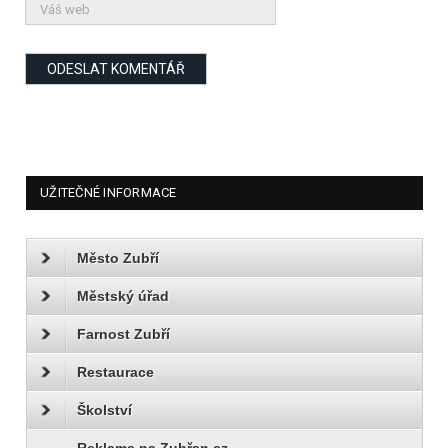
UŽITEČNÉ INFORMACE
Město Zubří
Městský úřad
Farnost Zubří
Restaurace
Školství
Reklama na Zubřan.cz