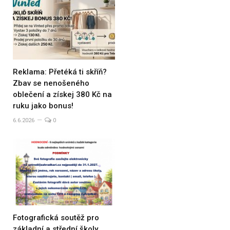
Reklama: Přetéká ti skříň?
Zbav se nenošeného
oblečení a získej 380 Kč na
ruku jako bonus!
6.6.2026
0
Fotografická soutěž pro
základní a střední školy