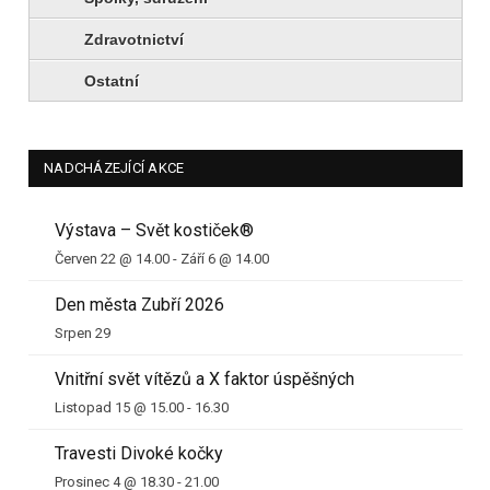
Zdravotnictví
Ostatní
NADCHÁZEJÍCÍ AKCE
Výstava – Svět kostiček®
Červen 22 @ 14.00
-
Září 6 @ 14.00
Den města Zubří 2026
Srpen 29
Vnitřní svět vítězů a X faktor úspěšných
Listopad 15 @ 15.00
-
16.30
Travesti Divoké kočky
Prosinec 4 @ 18.30
-
21.00