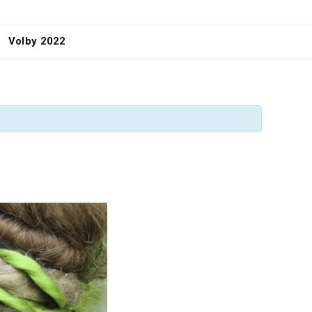
Volby 2022