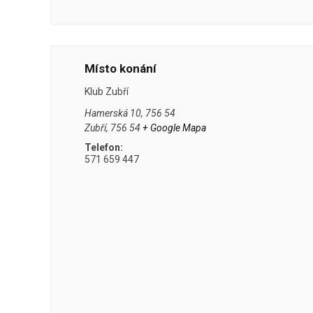
Místo konání
Klub Zubří
Hamerská 10, 756 54
Zubří
,
756 54
+ Google Mapa
Telefon:
571 659 447