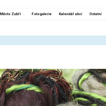
Město Zubří
Fotogalerie
Kalendář akcí
Ostatní