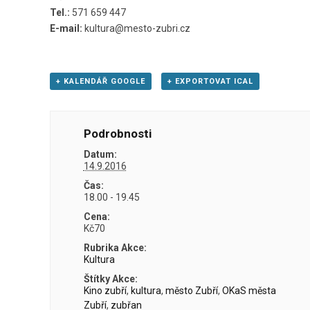
Tel.:
571 659 447
E-mail:
kultura@mesto-zubri.cz
+ KALENDÁŘ GOOGLE
+ EXPORTOVAT ICAL
Podrobnosti
Datum:
14.9.2016
Čas:
18.00 - 19.45
Cena:
Kč70
Rubrika Akce:
Kultura
Štítky Akce:
Kino zubří
,
kultura
,
město Zubří
,
OKaS města
Zubří
,
zubřan