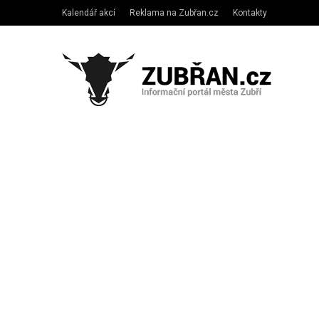
Kalendář akcí
Reklama na Zubřan.cz
Kontakty