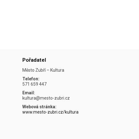
Pořadatel
Město Zubří – Kultura
Telefon:
571 659 447
Email:
kultura@mesto-zubri.cz
Webová stránka:
www.mesto-zubri.cz/kultura