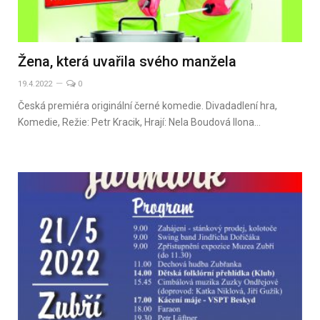
Žena, která uvařila svého manžela
19.4.2022
0
Česká premiéra originální černé komedie. Divadadlení hra,
Komedie, Režie: Petr Kracik, Hrají: Nela Boudová Ilona…