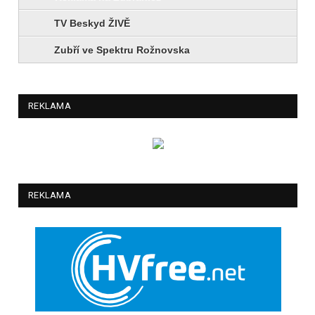
TV Beskyd ŽIVĚ
Zubří ve Spektru Rožnovska
REKLAMA
REKLAMA