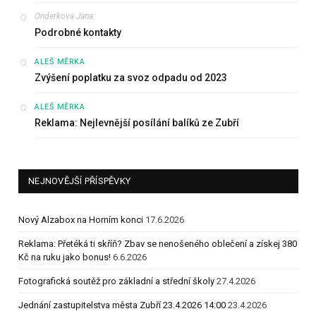
Onderkova Jana
:
Podrobné kontakty
:
ALEŠ MĚRKA
Zvýšení poplatku za svoz odpadu od 2023
:
ALEŠ MĚRKA
Reklama: Nejlevnější posílání balíků ze Zubří
NEJNOVĚJŠÍ PŘÍSPĚVKY
Nový Alzabox na Horním konci
17.6.2026
Reklama: Přetéká ti skříň? Zbav se nenošeného oblečení a získej 380
Kč na ruku jako bonus!
6.6.2026
Fotografická soutěž pro základní a střední školy
27.4.2026
Jednání zastupitelstva města Zubří 23.4.2026 14:00
23.4.2026