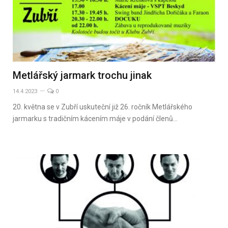
Metlářský jarmark trochu jinak
14.4.2023
0
20. května se v Zubří uskuteční již 26. ročník Metlářského
jarmarku s tradičním kácením máje v podání členů…