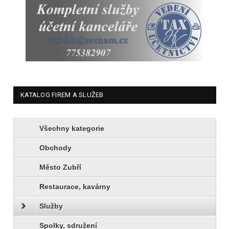
KATALOG FIREM A SLUŽEB
Všechny kategorie
Obchody
Město Zubří
Restaurace, kavárny
Služby
Spolky, sdružení