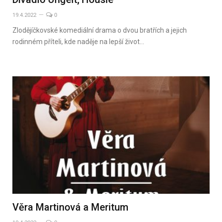
19.4.2022
0
Zlodějíčkovské komediální drama o dvou bratřích a jejich
rodinném příteli, kde naděje na lepší život…
Věra Martinová a Meritum