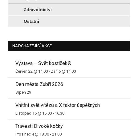
Zdravotnictví
Ostatní
NADCHÁZEJÍCÍ AKCE
Výstava – Svět kostiček®
Červen 22 @ 14.00
-
Září 6 @ 14.00
Den města Zubří 2026
Srpen 29
Vnitřní svět vítězů a X faktor úspěšných
Listopad 15 @ 15.00
-
16.30
Travesti Divoké kočky
Prosinec 4 @ 18.30
-
21.00