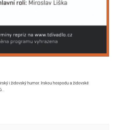
rský i židovský humor. Irskou hospodu a židovské
lů…