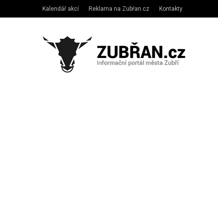
Kalendář akcí
Reklama na Zubřan.cz
Kontakty