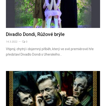
Divadlo Dondi, Růžové brýle
14.3.2022
0
Vtipný, chytrý i dojemný příběh, který ve své premiérové hře
představí Divadlo Dondi s Uherského…