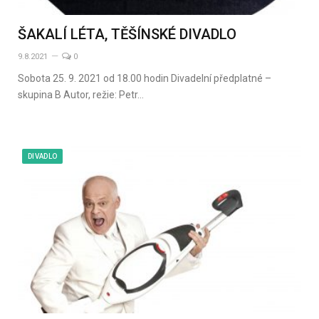
ŠAKALÍ LÉTA, TĚŠÍNSKÉ DIVADLO
9.8.2021
0
Sobota 25. 9. 2021 od 18.00 hodin Divadelní předplatné –
skupina B Autor, režie: Petr…
DIVADLO