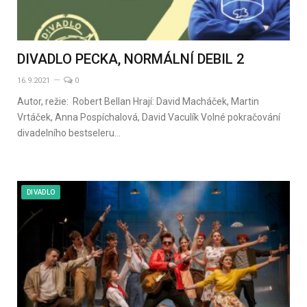
DIVADLO PECKA, NORMÁLNÍ DEBIL 2
16.9.2021
0
Autor, režie: Robert Bellan Hrají: David Macháček, Martin
Vrtáček, Anna Pospíchalová, David Vaculík Volné pokračování
divadelního bestseleru…
DIVADLO