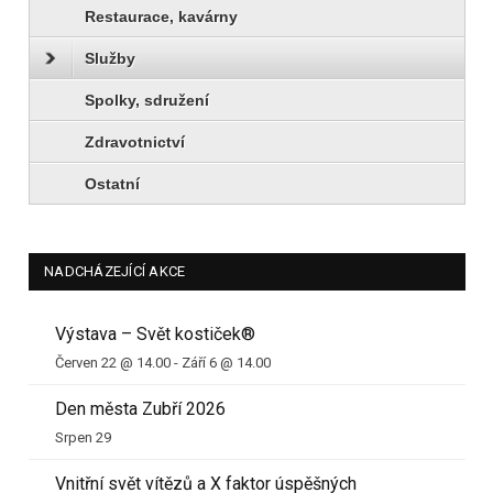
Restaurace, kavárny
Služby
Spolky, sdružení
Zdravotnictví
Ostatní
NADCHÁZEJÍCÍ AKCE
Výstava – Svět kostiček®
Červen 22 @ 14.00
-
Září 6 @ 14.00
Den města Zubří 2026
Srpen 29
Vnitřní svět vítězů a X faktor úspěšných