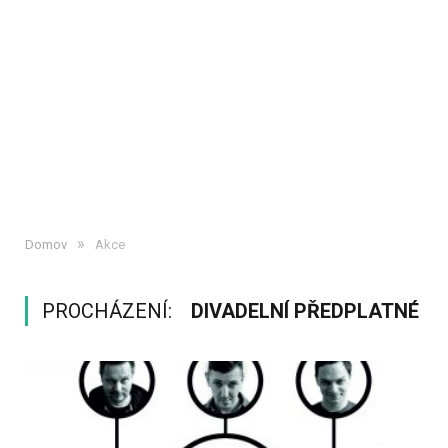
»
Domov
Akce
PROCHÁZENÍ:
DIVADELNÍ PŘEDPLATNÉ