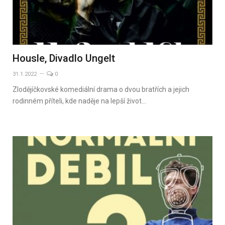
Housle, Divadlo Ungelt
31.1.2022
0
Zlodějíčkovské komediální drama o dvou bratřích a jejich
rodinném příteli, kde naděje na lepší život…