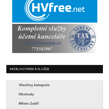
KATALOG FIREM A SLUŽEB
Všechny kategorie
Obchody
Město Zubří