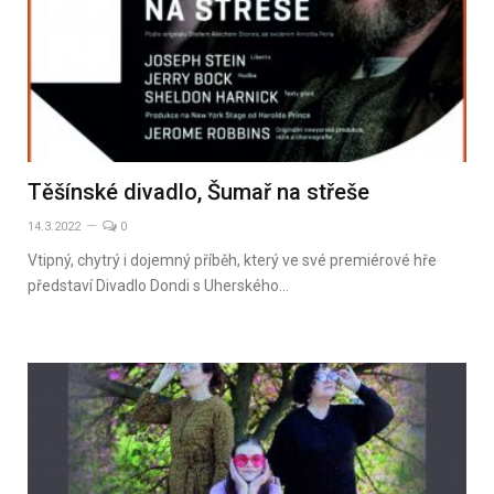
Těšínské divadlo, Šumař na střeše
14.3.2022
0
Vtipný, chytrý i dojemný příběh, který ve své premiérové hře
představí Divadlo Dondi s Uherského…