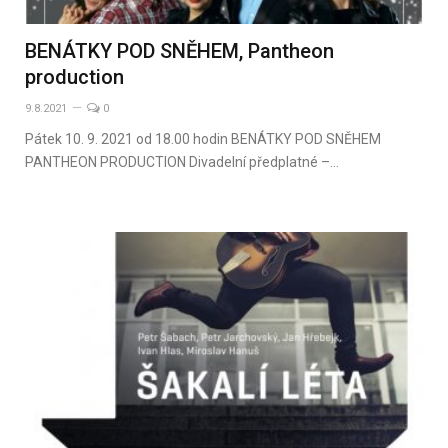
BENÁTKY POD SNĚHEM, Pantheon
production
9.8.2021
0
Pátek 10. 9. 2021 od 18.00 hodin BENÁTKY POD SNĚHEM
PANTHEON PRODUCTION Divadelní předplatné –…