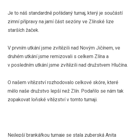
Je to náš standardně pořádaný turnaj, který je součástí
zimní přípravy na jarní část sezóny ve Zlínské lize
starších žaček.
V prvním utkání jsme zvítězili nad Novým Jičínem, ve
druhém utkání jsme remizovali s celkem Zlína a
v posledním utkání jsme zvítězili nad družstvem Hlučína.
O našem vítězství rozhodovalo celkové skóre, které
mělo naše družstvo lepší než Zlín. Podařilo se nám tak
zopakovat loňské vítězství v tomto turnaji.
Nejlepší brankářkou turnaje se stala zuberská Anita