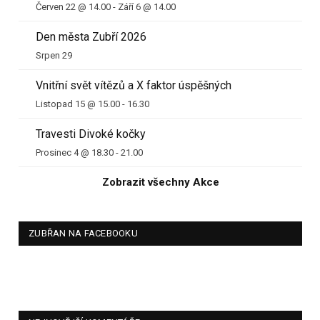
Červen 22 @ 14.00
-
Září 6 @ 14.00
Den města Zubří 2026
Srpen 29
Vnitřní svět vítězů a X faktor úspěšných
Listopad 15 @ 15.00
-
16.30
Travesti Divoké kočky
Prosinec 4 @ 18.30
-
21.00
Zobrazit všechny Akce
ZUBŘAN NA FACEBOOKU