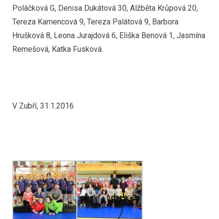
Poláčková G, Denisa Dukátová 30, Alžběta Krůpová 20,
Tereza Kamencová 9, Tereza Palátová 9, Barbora
Hrušková 8, Leona Jurajdová 6, Eliška Benová 1, Jasmína
Remešová, Katka Fusková.
V Zubří, 31.1.2016