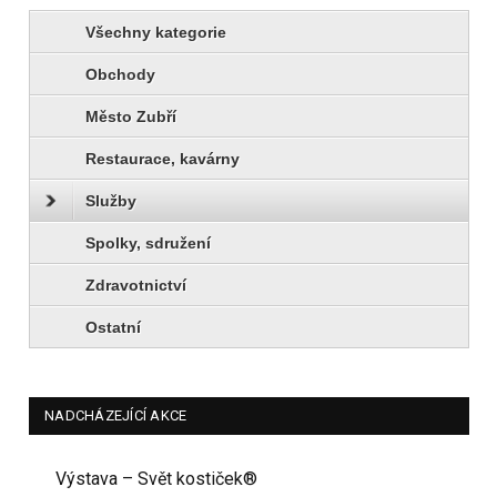
Všechny kategorie
Obchody
Město Zubří
Restaurace, kavárny
Služby
Spolky, sdružení
Zdravotnictví
Ostatní
NADCHÁZEJÍCÍ AKCE
Výstava – Svět kostiček®