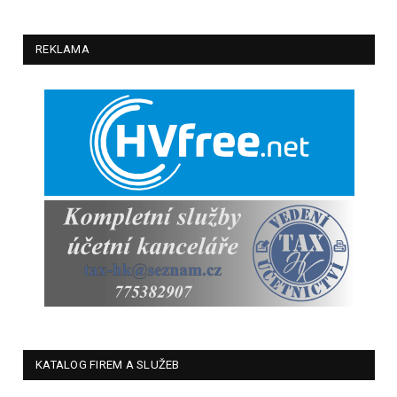
REKLAMA
KATALOG FIREM A SLUŽEB