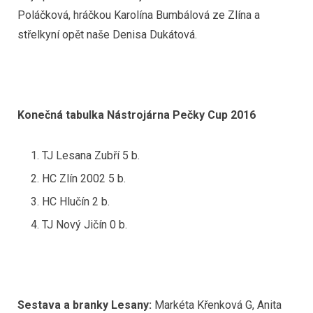
Poláčková, hráčkou Karolína Bumbálová ze Zlína a
střelkyní opět naše Denisa Dukátová.
Konečná tabulka Nástrojárna Pečky Cup 2016
TJ Lesana Zubří 5 b.
HC Zlín 2002 5 b.
HC Hlučín 2 b.
TJ Nový Jičín 0 b.
Sestava a branky Lesany:
Markéta Křenková G, Anita