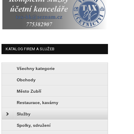
KATALOG FIREM A SLUŽEB
Všechny kategorie
Obchody
Město Zubří
Restaurace, kavárny
Služby
Spolky, sdružení