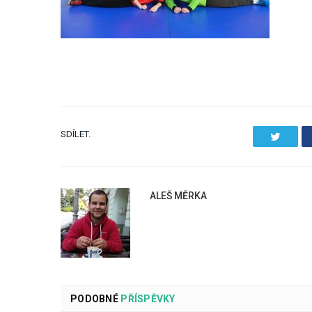
SDÍLET.
Twitter
ALEŠ MĚRKA
PODOBNÉ
PŘÍSPĚVKY