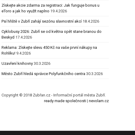
Získejte akcie zdarma za registraci: Jak funguje bonus u
eToro a jak ho využít naplno
19.4.2026
Psí hřiště v Zubří zahájí sezónu slavnostní akcí
18.4.2026
Cyklobusy 2026: Zubří se od května opět stane branou do
Beskyd
17.4.2026
Reklama: Získejte slevu 450 Kč na vaše první nákupy na
Rohlíku!
9.4.2026
Uzavření knihovny
30.3.2026
Město Zubří hledá správce Polyfunkčního centra
30.3.2026
Copyright © 2018 Zubřan.cz - Informační portál města Zubří.
ready made společnosti
|
nevolam.cz