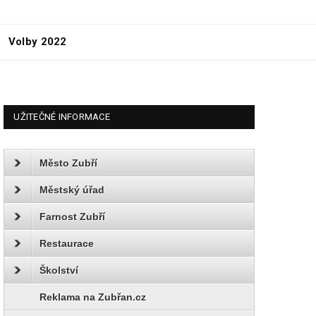
Volby 2022
UŽITEČNÉ INFORMACE
Město Zubří
Městský úřad
Farnost Zubří
Restaurace
Školství
Reklama na Zubřan.cz