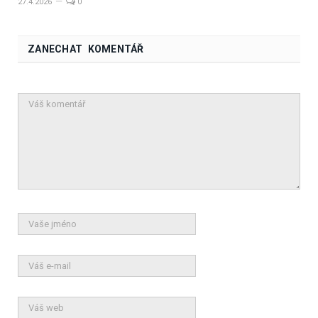
27.4.2026
0
ZANECHAT KOMENTÁŘ