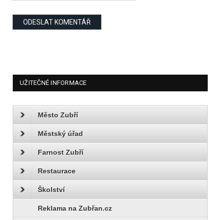
UŽITEČNÉ INFORMACE
Město Zubří
Městský úřad
Farnost Zubří
Restaurace
Školství
Reklama na Zubřan.cz