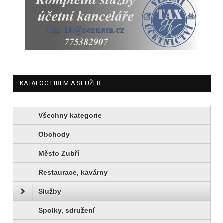
KATALOG FIREM A SLUŽEB
Všechny kategorie
Obchody
Město Zubří
Restaurace, kavárny
Služby
Spolky, sdružení