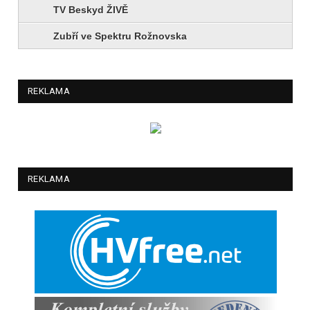
TV Beskyd ŽIVĚ
Zubří ve Spektru Rožnovska
REKLAMA
REKLAMA