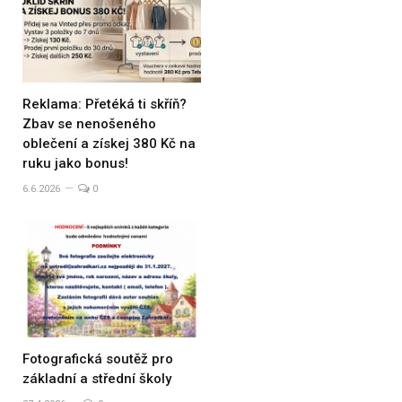
Reklama: Přetéká ti skříň?
Zbav se nenošeného
oblečení a získej 380 Kč na
ruku jako bonus!
6.6.2026
0
Fotografická soutěž pro
základní a střední školy