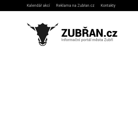
Kalendář akcí
Reklama na Zubřan.cz
Kontakty