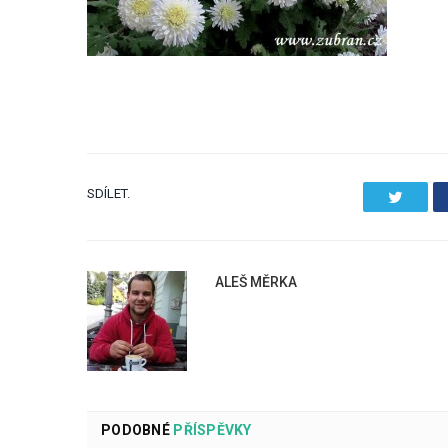
SDÍLET.
Twitter
ALEŠ MĚRKA
PODOBNÉ
PŘÍSPĚVKY