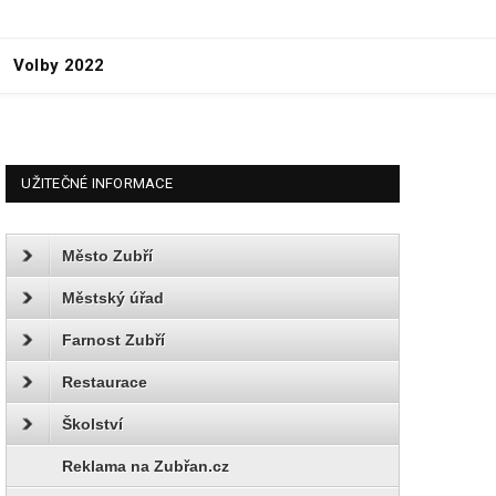
Volby 2022
UŽITEČNÉ INFORMACE
Město Zubří
Městský úřad
Farnost Zubří
Restaurace
Školství
Reklama na Zubřan.cz