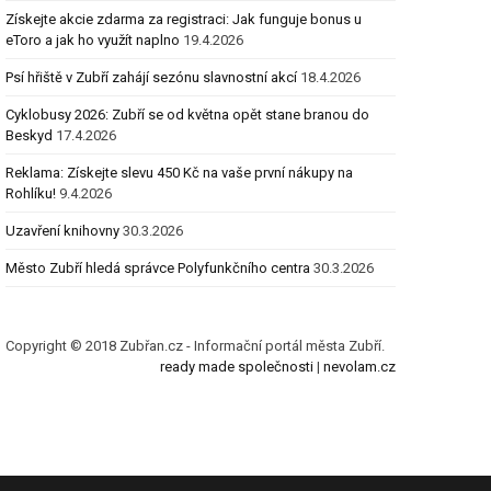
Získejte akcie zdarma za registraci: Jak funguje bonus u
eToro a jak ho využít naplno
19.4.2026
Psí hřiště v Zubří zahájí sezónu slavnostní akcí
18.4.2026
Cyklobusy 2026: Zubří se od května opět stane branou do
Beskyd
17.4.2026
Reklama: Získejte slevu 450 Kč na vaše první nákupy na
Rohlíku!
9.4.2026
Uzavření knihovny
30.3.2026
Město Zubří hledá správce Polyfunkčního centra
30.3.2026
Copyright © 2018 Zubřan.cz - Informační portál města Zubří.
ready made společnosti
|
nevolam.cz