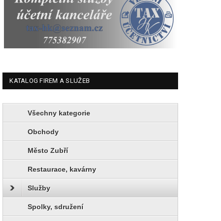
KATALOG FIREM A SLUŽEB
Všechny kategorie
Obchody
Město Zubří
Restaurace, kavárny
Služby
Spolky, sdružení