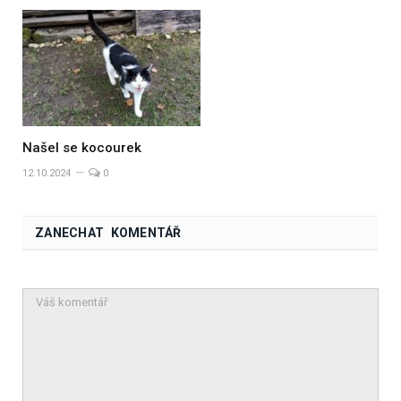
Našel se kocourek
12.10.2024
0
ZANECHAT KOMENTÁŘ