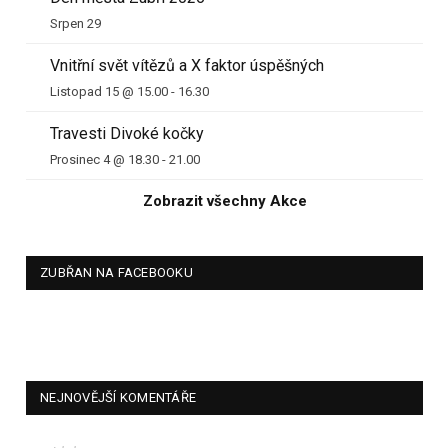
Srpen 29
Vnitřní svět vítězů a X faktor úspěšných
Listopad 15 @ 15.00
-
16.30
Travesti Divoké kočky
Prosinec 4 @ 18.30
-
21.00
Zobrazit všechny Akce
ZUBŘAN NA FACEBOOKU
NEJNOVĚJŠÍ KOMENTÁŘE