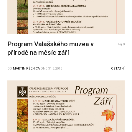
Program Valašského muzea v
0
přírodě na měsíc září
OD
MARTIN PŠENICA
DNE
31.8.2013
OSTATNÍ