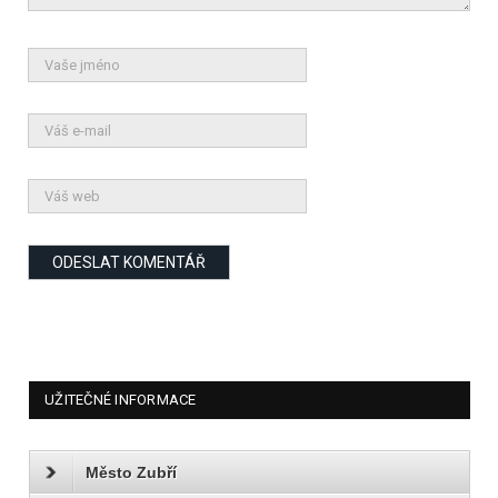
UŽITEČNÉ INFORMACE
Město Zubří