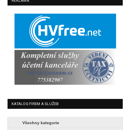
REKLAMA
KATALOG FIREM A SLUŽEB
Všechny kategorie