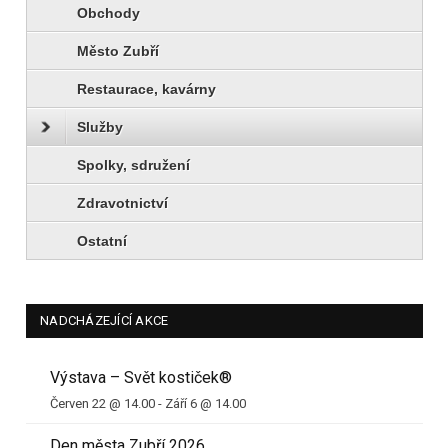
Obchody
Město Zubří
Restaurace, kavárny
Služby
Spolky, sdružení
Zdravotnictví
Ostatní
NADCHÁZEJÍCÍ AKCE
Výstava – Svět kostiček®
Červen 22 @ 14.00
-
Září 6 @ 14.00
Den města Zubří 2026