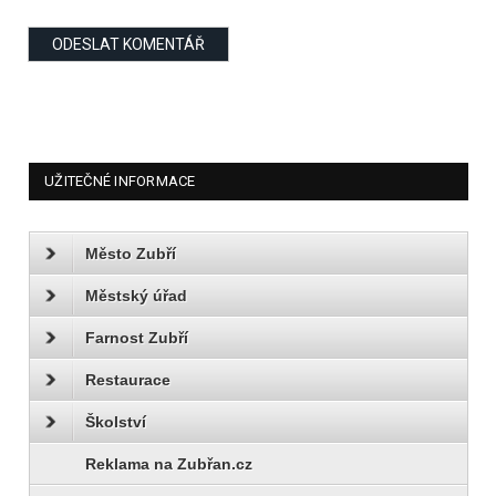
UŽITEČNÉ INFORMACE
Město Zubří
Městský úřad
Farnost Zubří
Restaurace
Školství
Reklama na Zubřan.cz