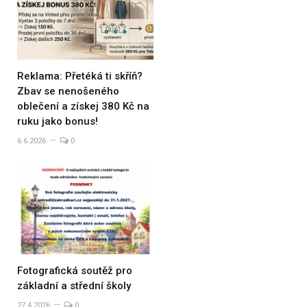
Reklama: Přetéká ti skříň?
Zbav se nenošeného
oblečení a získej 380 Kč na
ruku jako bonus!
6.6.2026
0
Fotografická soutěž pro
základní a střední školy
27.4.2026
0