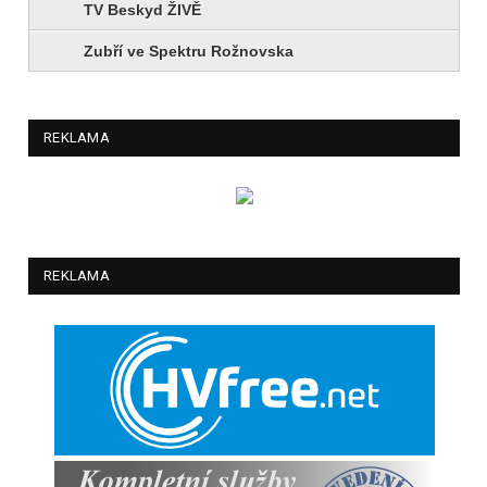
TV Beskyd ŽIVĚ
Zubří ve Spektru Rožnovska
REKLAMA
REKLAMA