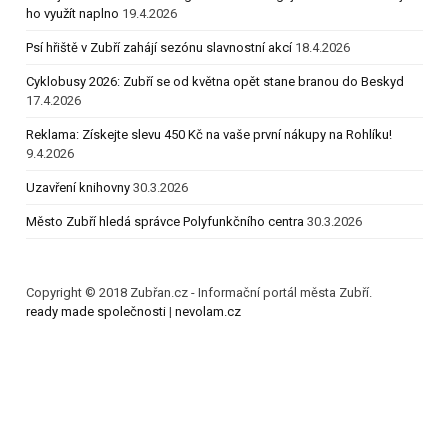
ho využít naplno
19.4.2026
Psí hřiště v Zubří zahájí sezónu slavnostní akcí
18.4.2026
Cyklobusy 2026: Zubří se od května opět stane branou do Beskyd
17.4.2026
Reklama: Získejte slevu 450 Kč na vaše první nákupy na Rohlíku!
9.4.2026
Uzavření knihovny
30.3.2026
Město Zubří hledá správce Polyfunkčního centra
30.3.2026
Copyright © 2018 Zubřan.cz - Informační portál města Zubří.
ready made společnosti
|
nevolam.cz