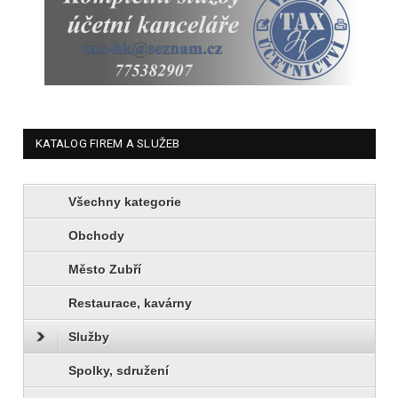
KATALOG FIREM A SLUŽEB
Všechny kategorie
Obchody
Město Zubří
Restaurace, kavárny
Služby
Spolky, sdružení