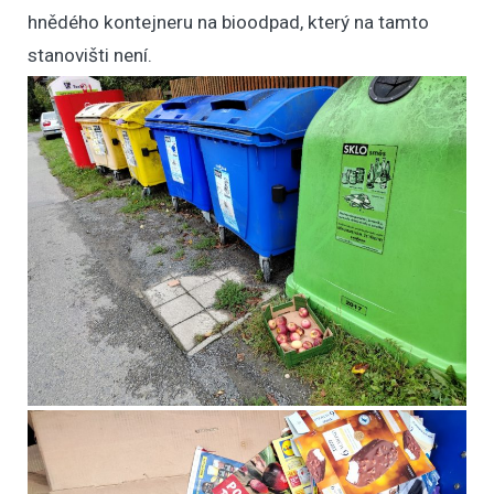
hnědého kontejneru na bioodpad, který na tamto
stanovišti není.