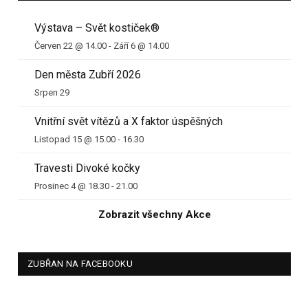
Výstava – Svět kostiček®
Červen 22 @ 14.00
-
Září 6 @ 14.00
Den města Zubří 2026
Srpen 29
Vnitřní svět vítězů a X faktor úspěšných
Listopad 15 @ 15.00
-
16.30
Travesti Divoké kočky
Prosinec 4 @ 18.30
-
21.00
Zobrazit všechny Akce
ZUBŘAN NA FACEBOOKU