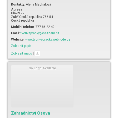
Kontakty
:
Alena
Machalová
Adresa
Hlavní 77
Zubří
Česká republika
756 54
Česká republika
Mobilní telefon
:
777 86 22 42
Email
:
tvorivepracky@seznam.cz
Website
:
www.tvorivepracky.webnode.cz
Zobrazit popis
Zobrazit mapu
|
No Logo Available
Zahradnictví Oseva