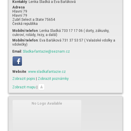
Kontakty
:
Lenka Sladká a
Eva Bařáková
Adresa
Hlavní 79
Hlavní 79
Zubří
Select a State
75654
Česká republika
Mobilní telefon
:
Lenka Sladká 733 17 17 06 ( dorty, zákusky,
cukroví, rolády, řezy, a další)
Mobilní telefon
:
Eva Bařáková 731 37 53 57 ( Valašské vdolky a
vdolečky)
Email
:
Sladka-fantazie@seznam.cz
Website
:
www.sladkafantazie.cz
Zobrazit popis
|
Zobrazit poznámky
Zobrazit mapu
|
No Logo Available