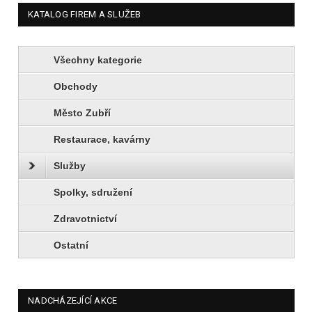
KATALOG FIREM A SLUŽEB
Všechny kategorie
Obchody
Město Zubří
Restaurace, kavárny
Služby
Spolky, sdružení
Zdravotnictví
Ostatní
NADCHÁZEJÍCÍ AKCE