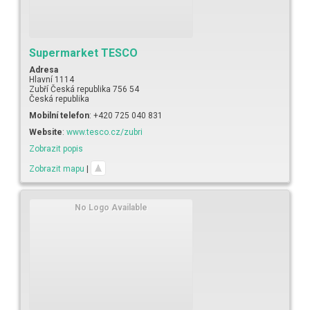
Supermarket TESCO
Adresa
Hlavní 1114
Zubří
Česká republika
756 54
Česká republika
Mobilní telefon
:
+420 725 040 831
Website
:
www.tesco.cz/zubri
Zobrazit popis
Zobrazit mapu
|
No Logo Available