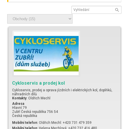
Cykloservis a prodej kol
Cykloservis, prodej a oprava jízdních i elektrických kol, doplňků,
náhradních dílů
Kontakty
:
Oldřich
Mechl
Adresa
Hlavní 79
Zubří
Česká republika
756 54
Česká republika
Mobilní telefon
:
Oldřich Mechl: +420 731 479 359
Mobilní telefon
:
Helena Mechlová: +420 732 416 480