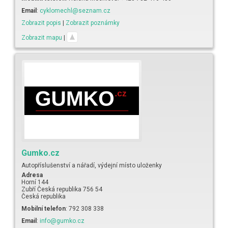
Email
:
cyklomechl@seznam.cz
Zobrazit popis
|
Zobrazit poznámky
Zobrazit mapu
|
Gumko.cz
Autopříslušenství a nářadí, výdejní místo uloženky
Adresa
Horní 144
Zubří
Česká republika
756 54
Česká republika
Mobilní telefon
:
792 308 338
Email
:
info@gumko.cz