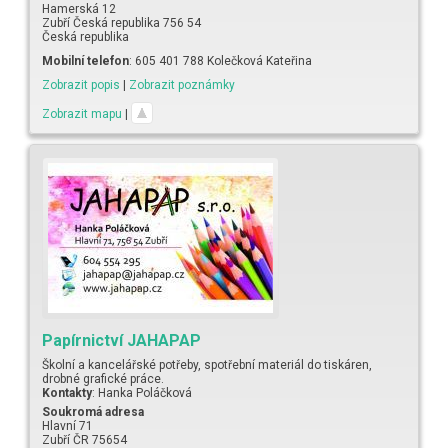
Hamerská 12
Zubří
Česká republika
756 54
Česká republika
Mobilní telefon
:
605 401 788 Kolečková Kateřina
Zobrazit popis
|
Zobrazit poznámky
Zobrazit mapu
|
Papírnictví JAHAPAP
Školní a kancelářské potřeby, spotřební materiál do tiskáren,
drobné grafické práce.
Kontakty
:
Hanka
Poláčková
Soukromá adresa
Hlavní 71
Zubří
ČR
75654