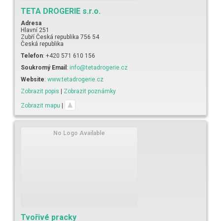
TETA DROGERIE s.r.o.
Adresa
Hlavní 251
Zubří
Česká republika
756 54
Česká republika
Telefon
:
+420 571 610 156
Soukromý Email
:
info@tetadrogerie.cz
Website
:
www.tetadrogerie.cz
Zobrazit popis
|
Zobrazit poznámky
Zobrazit mapu
|
No Logo Available
Tvořivé pracky