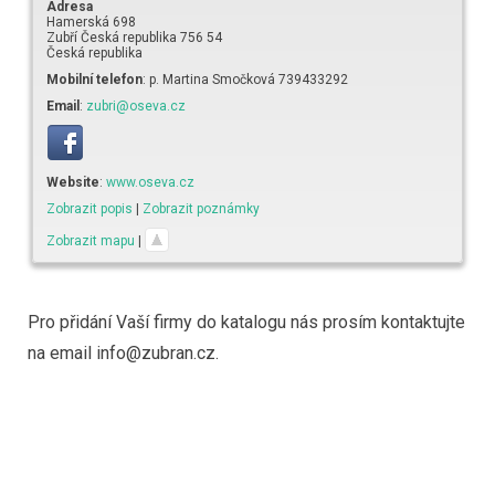
Adresa
Hamerská 698
Zubří
Česká republika
756 54
Česká republika
Mobilní telefon
:
p. Martina Smočková 739433292
Email
:
zubri@oseva.cz
Website
:
www.oseva.cz
Zobrazit popis
|
Zobrazit poznámky
Zobrazit mapu
|
Pro přidání Vaší firmy do katalogu nás prosím kontaktujte
na email info@zubran.cz.