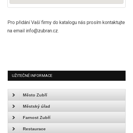
Pro přidání Vaší firmy do katalogu nás prosím kontaktujte
na email info@zubran.cz.
UŽITEČNÉ INFORMACE
Město Zubří
Městský úřad
Farnost Zubří
Restaurace