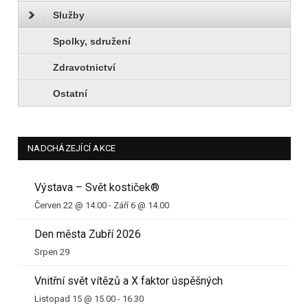
Služby
Spolky, sdružení
Zdravotnictví
Ostatní
NADCHÁZEJÍCÍ AKCE
Výstava – Svět kostiček®
Červen 22 @ 14.00
-
Září 6 @ 14.00
Den města Zubří 2026
Srpen 29
Vnitřní svět vítězů a X faktor úspěšných
Listopad 15 @ 15.00
-
16.30