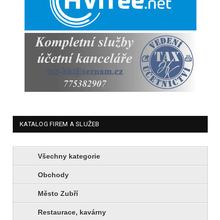
KATALOG FIREM A SLUŽEB
Všechny kategorie
Obchody
Město Zubří
Restaurace, kavárny