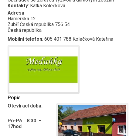
Kontakty
:
Katka
Kolečková
Adresa
Hamerská 12
Zubří
Česká republika
756 54
Česká republika
Mobilní telefon
:
605 401 788 Kolečková Kateřina
Popis
Otevírací doba:
Po-Pá 8:30 –
17hod