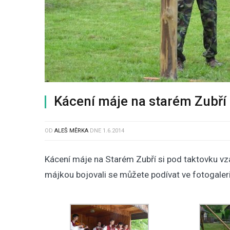
Kácení máje na starém Zubří
OD
ALEŠ MĚRKA
DNE
1.6.2014
Kácení máje na Starém Zubří si pod taktovku vzal
májkou bojovali se můžete podívat ve fotogaleri