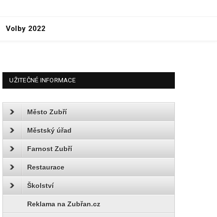
Volby 2022
UŽITEČNÉ INFORMACE
Město Zubří
Městský úřad
Farnost Zubří
Restaurace
Školství
Reklama na Zubřan.cz