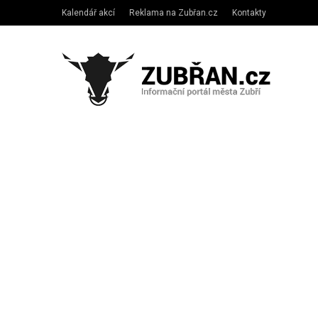
Kalendář akcí
Reklama na Zubřan.cz
Kontakty