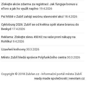
Získejte akcie zdarma za registraci: Jak funguje bonus u
eToro a jak ho využít naplno
19.4.2026
Psí hřiště v Zubří zahájí sezónu slavnostní akcí
18.4.2026
Cyklobusy 2026: Zubří se od května opět stane branou do
Beskyd
17.4.2026
Reklama: Získejte slevu 450 Kč na vaše první nákupy na
Rohlíku!
9.4.2026
Uzavření knihovny
30.3.2026
Město Zubří hledá správce Polyfunkčního centra
30.3.2026
Copyright © 2018 Zubřan.cz - Informační portál města Zubří.
ready made společnosti
|
nevolam.cz