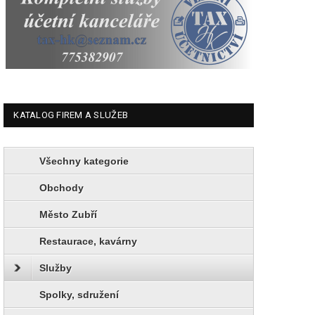
KATALOG FIREM A SLUŽEB
Všechny kategorie
Obchody
Město Zubří
Restaurace, kavárny
Služby
Spolky, sdružení