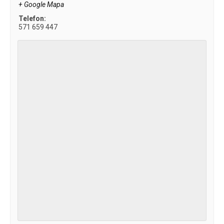
+ Google Mapa
Telefon:
571 659 447