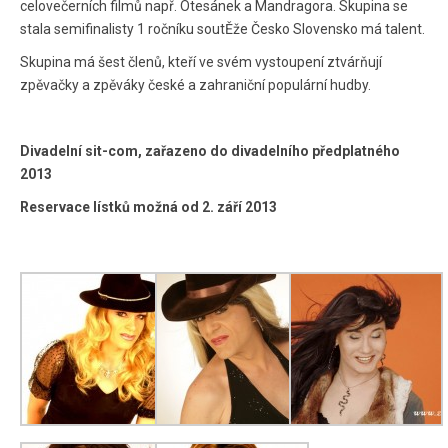
celovečerních filmů např. Otesánek a Mandragora. Skupina se
stala semifinalisty 1 ročníku soutĚže Česko Slovensko má talent.
Skupina má šest členů, kteří ve svém vystoupení ztvárňují
zpěvačky a zpěváky české a zahraniční populární hudby.
Divadelní sit-com, zařazeno do divadelního předplatného
2013
Reservace lístků možná od 2. září 2013