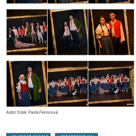
Autor fotek: Pavla Pernicová