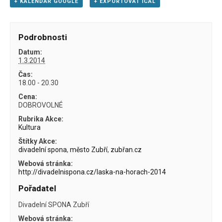
+ KALENDÁŘ GOOGLE
+ EXPORTOVAT ICAL
Podrobnosti
Datum:
1.3.2014
Čas:
18.00 - 20.30
Cena:
DOBROVOLNÉ
Rubrika Akce:
Kultura
Štítky Akce:
divadelní spona
,
město Zubří
,
zubřan.cz
Webová stránka:
http://divadelnispona.cz/laska-na-horach-2014
Pořadatel
Divadelní SPONA Zubří
Webová stránka: