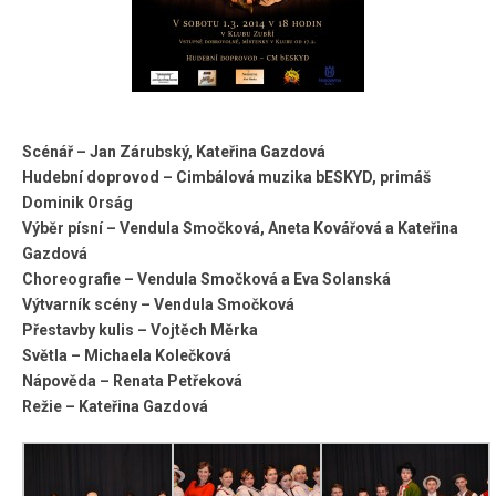
Scénář – Jan Zárubský, Kateřina Gazdová
Hudební doprovod – Cimbálová muzika bESKYD, primáš
Dominik Orság
Výběr písní – Vendula Smočková, Aneta Kovářová a Kateřina
Gazdová
Choreografie – Vendula Smočková a Eva Solanská
Výtvarník scény – Vendula Smočková
Přestavby kulis – Vojtěch Měrka
Světla – Michaela Kolečková
Nápověda – Renata Petřeková
Režie – Kateřina Gazdová