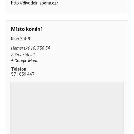
http://divadelnispona.cz/
Místo konání
Klub Zubří
Hamerská 10, 756 54
Zubří
,
756 54
+ Google Mapa
Telefon:
571 659 447