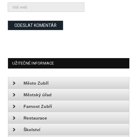
UŽITEČNÉ INFORMACE
Město Zubří
Městský úřad
Farnost Zubří
Restaurace
Školství