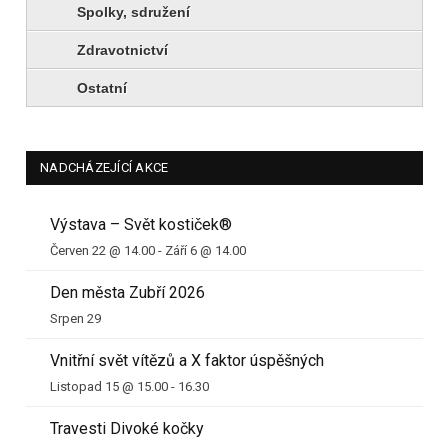
Spolky, sdružení
Zdravotnictví
Ostatní
NADCHÁZEJÍCÍ AKCE
Výstava – Svět kostiček®
Červen 22 @ 14.00
-
Září 6 @ 14.00
Den města Zubří 2026
Srpen 29
Vnitřní svět vítězů a X faktor úspěšných
Listopad 15 @ 15.00
-
16.30
Travesti Divoké kočky