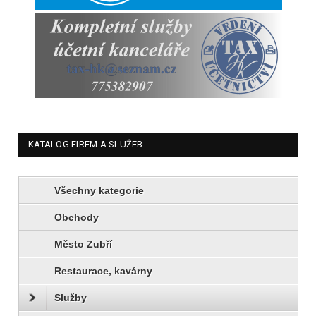
KATALOG FIREM A SLUŽEB
Všechny kategorie
Obchody
Město Zubří
Restaurace, kavárny
Služby