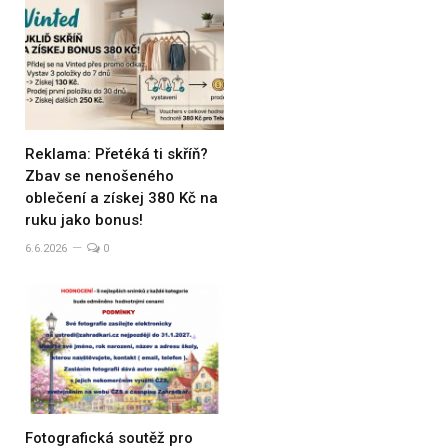
Reklama: Přetéká ti skříň?
Zbav se nenošeného
oblečení a získej 380 Kč na
ruku jako bonus!
6.6.2026
0
Fotografická soutěž pro