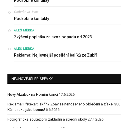
Podrobné kontakty
Onderkova Jana
:
Podrobné kontakty
:
ALEŠ MĚRKA
Zvýšení poplatku za svoz odpadu od 2023
:
ALEŠ MĚRKA
Reklama: Nejlevnější posílání balíků ze Zubří
NEJNOVĚJŠÍ PŘÍSPĚVKY
Nový Alzabox na Horním konci
17.6.2026
Reklama: Přetéká ti skříň? Zbav se nenošeného oblečení a získej 380
Kč na ruku jako bonus!
6.6.2026
Fotografická soutěž pro základní a střední školy
27.4.2026