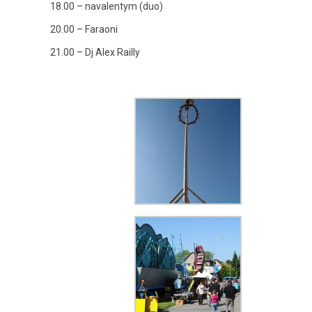
18.00 – navalentym (duo)
20.00 – Faraoni
21.00 – Dj Alex Railly