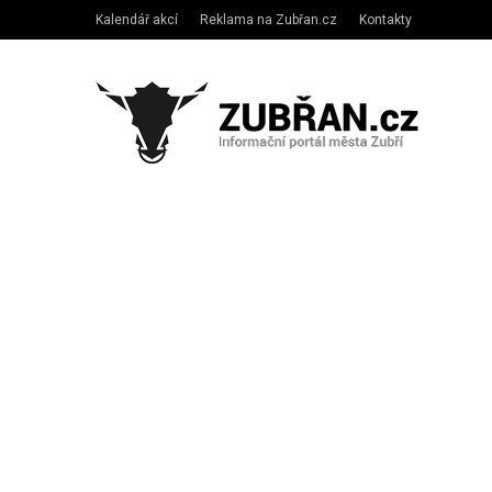
Kalendář akcí
Reklama na Zubřan.cz
Kontakty