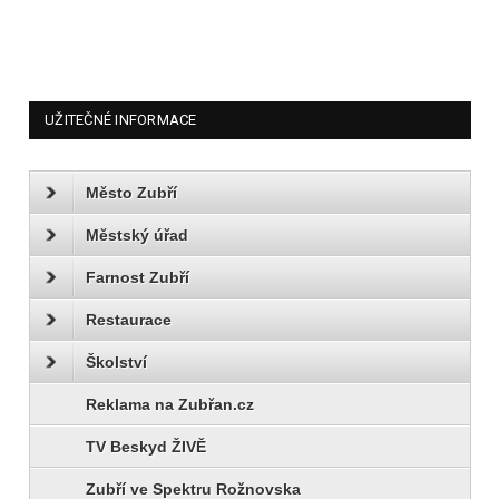
UŽITEČNÉ INFORMACE
Město Zubří
Městský úřad
Farnost Zubří
Restaurace
Školství
Reklama na Zubřan.cz
TV Beskyd ŽIVĚ
Zubří ve Spektru Rožnovska