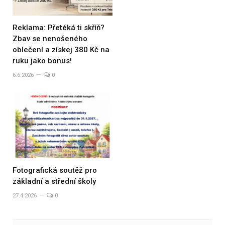
Reklama: Přetéká ti skříň?
Zbav se nenošeného
oblečení a získej 380 Kč na
ruku jako bonus!
6.6.2026
0
Fotografická soutěž pro
základní a střední školy
27.4.2026
0