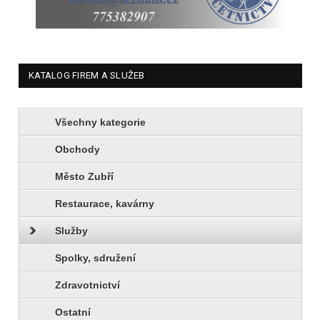
KATALOG FIREM A SLUŽEB
Všechny kategorie
Obchody
Město Zubří
Restaurace, kavárny
Služby
Spolky, sdružení
Zdravotnictví
Ostatní