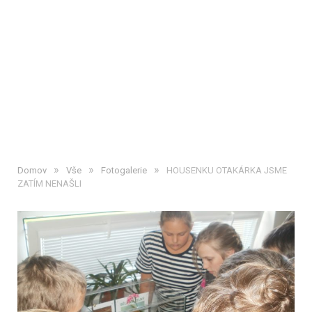
»
»
»
Domov
Vše
Fotogalerie
HOUSENKU OTAKÁRKA JSME
ZATÍM NENAŠLI