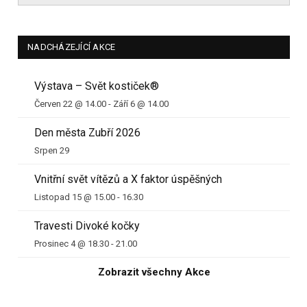
NADCHÁZEJÍCÍ AKCE
Výstava – Svět kostiček®
Červen 22 @ 14.00
-
Září 6 @ 14.00
Den města Zubří 2026
Srpen 29
Vnitřní svět vítězů a X faktor úspěšných
Listopad 15 @ 15.00
-
16.30
Travesti Divoké kočky
Prosinec 4 @ 18.30
-
21.00
Zobrazit všechny Akce