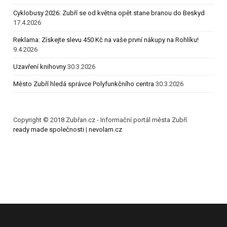
Cyklobusy 2026: Zubří se od května opět stane branou do Beskyd
17.4.2026
Reklama: Získejte slevu 450 Kč na vaše první nákupy na Rohlíku!
9.4.2026
Uzavření knihovny
30.3.2026
Město Zubří hledá správce Polyfunkčního centra
30.3.2026
Copyright © 2018 Zubřan.cz - Informační portál města Zubří.
ready made společnosti
|
nevolam.cz