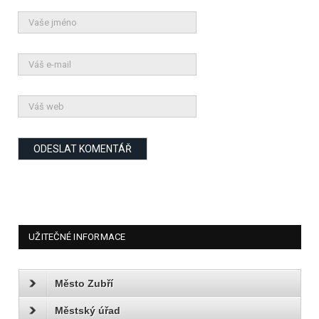
UŽITEČNÉ INFORMACE
Město Zubří
Městský úřad