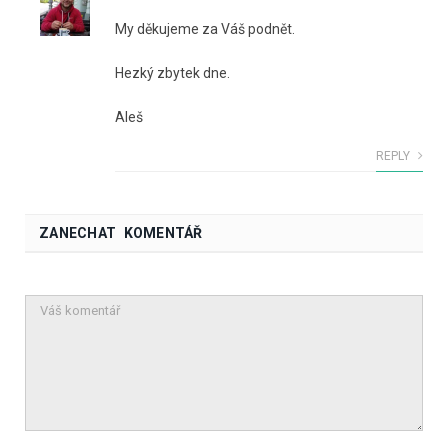
My děkujeme za Váš podnět.
Hezký zbytek dne.
Aleš
REPLY
ZANECHAT KOMENTÁŘ