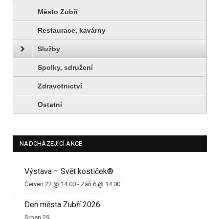
Město Zubří
Restaurace, kavárny
Služby
Spolky, sdružení
Zdravotnictví
Ostatní
NADCHÁZEJÍCÍ AKCE
Výstava – Svět kostiček®
Červen 22 @ 14.00
-
Září 6 @ 14.00
Den města Zubří 2026
Srpen 29