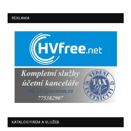
REKLAMA
KATALOG FIREM A SLUŽEB