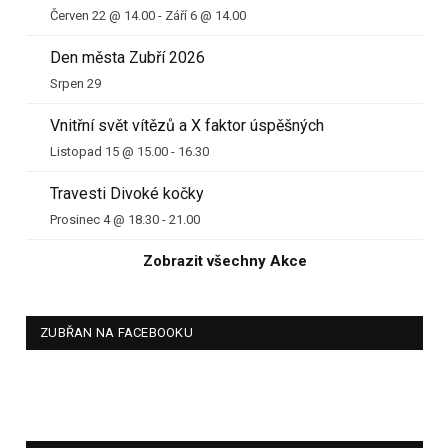
Červen 22 @ 14.00
-
Září 6 @ 14.00
Den města Zubří 2026
Srpen 29
Vnitřní svět vítězů a X faktor úspěšných
Listopad 15 @ 15.00
-
16.30
Travesti Divoké kočky
Prosinec 4 @ 18.30
-
21.00
Zobrazit všechny Akce
ZUBŘAN NA FACEBOOKU