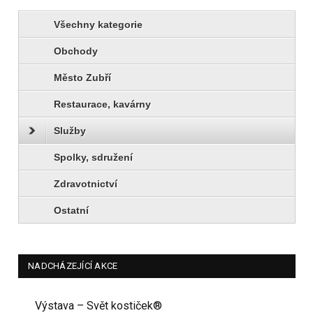
Všechny kategorie
Obchody
Město Zubří
Restaurace, kavárny
Služby
Spolky, sdružení
Zdravotnictví
Ostatní
NADCHÁZEJÍCÍ AKCE
Výstava – Svět kostiček®