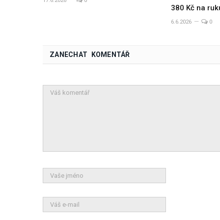
17.6.2026
0
380 Kč na ruk
6.6.2026
0
ZANECHAT KOMENTÁŘ