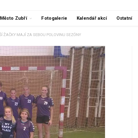
Město Zubří
Fotogalerie
Kalendář akcí
Ostatní
ŠÍ ŽAČKY MAJÍ ZA SEBOU POLOVINU SEZÓNY