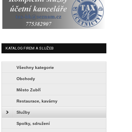
KATALOG FIREM A SLUŽEB
Všechny kategorie
Obchody
Město Zubří
Restaurace, kavárny
Služby
Spolky, sdružení