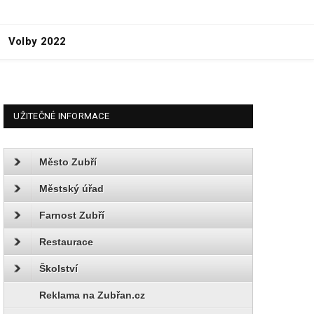
Volby 2022
UŽITEČNÉ INFORMACE
Město Zubří
Městský úřad
Farnost Zubří
Restaurace
Školství
Reklama na Zubřan.cz