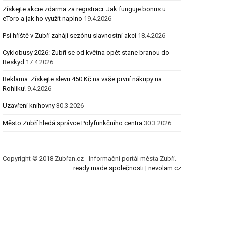
Získejte akcie zdarma za registraci: Jak funguje bonus u
eToro a jak ho využít naplno
19.4.2026
Psí hřiště v Zubří zahájí sezónu slavnostní akcí
18.4.2026
Cyklobusy 2026: Zubří se od května opět stane branou do
Beskyd
17.4.2026
Reklama: Získejte slevu 450 Kč na vaše první nákupy na
Rohlíku!
9.4.2026
Uzavření knihovny
30.3.2026
Město Zubří hledá správce Polyfunkčního centra
30.3.2026
Copyright © 2018 Zubřan.cz - Informační portál města Zubří.
ready made společnosti
|
nevolam.cz