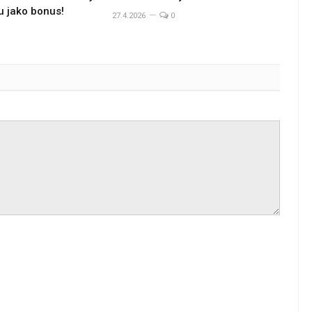
u jako bonus!
27.4.2026
0