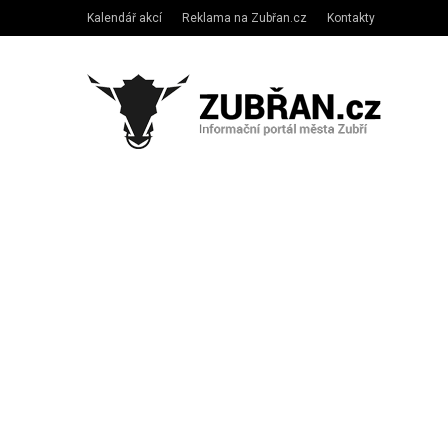
Kalendář akcí
Reklama na Zubřan.cz
Kontakty