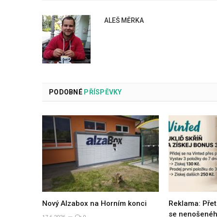
ALEŠ MĚRKA
PODOBNÉ
PŘÍSPĚVKY
Nový Alzabox na Horním konci
Reklama: Přet
se nenošeného