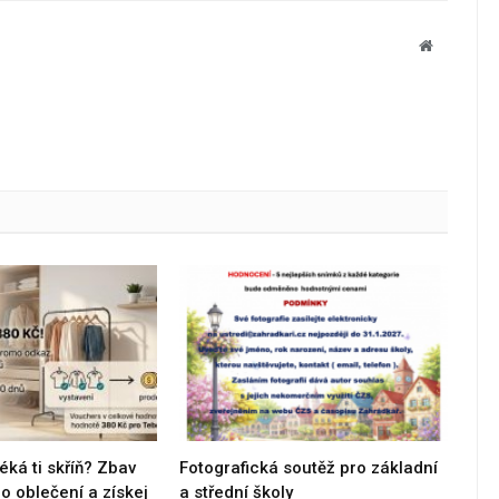
Website
éká ti skříň? Zbav
Fotografická soutěž pro základní
 oblečení a získej
a střední školy