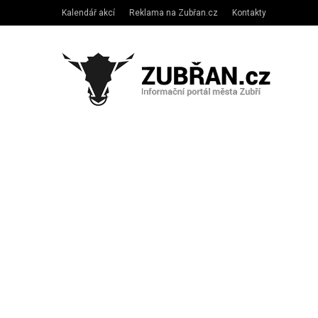
Kalendář akcí
Reklama na Zubřan.cz
Kontakty