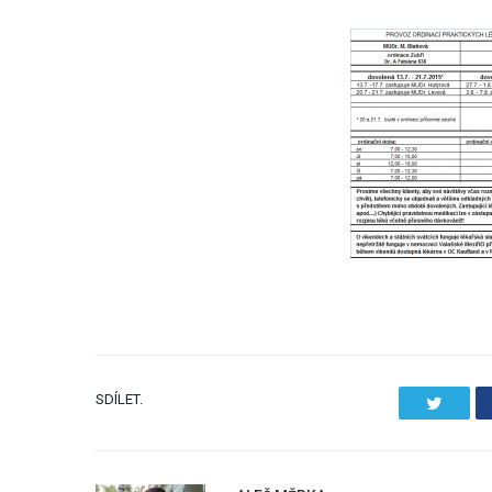
SDÍLET.
Twitter