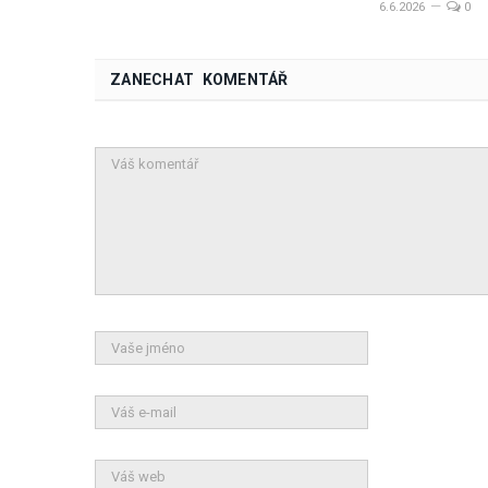
6.6.2026
0
ZANECHAT KOMENTÁŘ