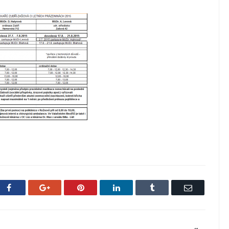
Facebook
Google+
Pinterest
LinkedIn
Tumblr
Email