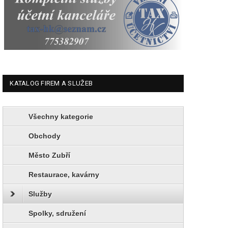
KATALOG FIREM A SLUŽEB
Všechny kategorie
Obchody
Město Zubří
Restaurace, kavárny
Služby
Spolky, sdružení