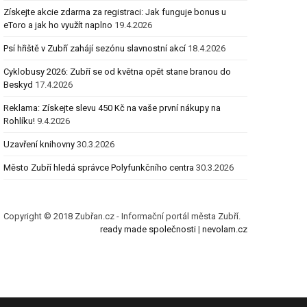
Získejte akcie zdarma za registraci: Jak funguje bonus u
eToro a jak ho využít naplno
19.4.2026
Psí hřiště v Zubří zahájí sezónu slavnostní akcí
18.4.2026
Cyklobusy 2026: Zubří se od května opět stane branou do
Beskyd
17.4.2026
Reklama: Získejte slevu 450 Kč na vaše první nákupy na
Rohlíku!
9.4.2026
Uzavření knihovny
30.3.2026
Město Zubří hledá správce Polyfunkčního centra
30.3.2026
Copyright © 2018 Zubřan.cz - Informační portál města Zubří.
ready made společnosti
|
nevolam.cz