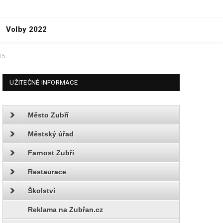
Volby 2022
15
UŽITEČNÉ INFORMACE
Město Zubří
Městský úřad
Farnost Zubří
Restaurace
Školství
Reklama na Zubřan.cz