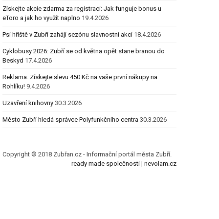
Získejte akcie zdarma za registraci: Jak funguje bonus u
eToro a jak ho využít naplno
19.4.2026
Psí hřiště v Zubří zahájí sezónu slavnostní akcí
18.4.2026
Cyklobusy 2026: Zubří se od května opět stane branou do
Beskyd
17.4.2026
Reklama: Získejte slevu 450 Kč na vaše první nákupy na
Rohlíku!
9.4.2026
Uzavření knihovny
30.3.2026
Město Zubří hledá správce Polyfunkčního centra
30.3.2026
Copyright © 2018 Zubřan.cz - Informační portál města Zubří.
ready made společnosti
|
nevolam.cz