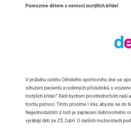
Pomozme dětem s nemocí motýlích křídel
V průběhu celého Dětského sportovního dne se sp
sdružení pacientů a rodinných příslušníků s vrozeno
motýlích křídel.“ Rádi bychom prostřednictvím naší 
trochu pomoci. Tímto prosíme i Vás, abyste se do té
Nejjednodušším z nich je zaplacení dobrovolného vst
vyrábějí děti ze ZŠ Zubří. O dalších možnostech po