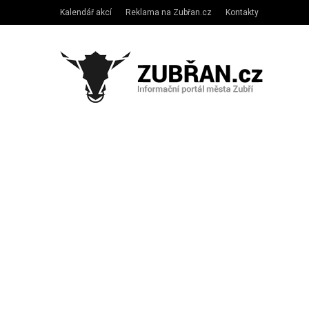
Kalendář akcí
Reklama na Zubřan.cz
Kontakty