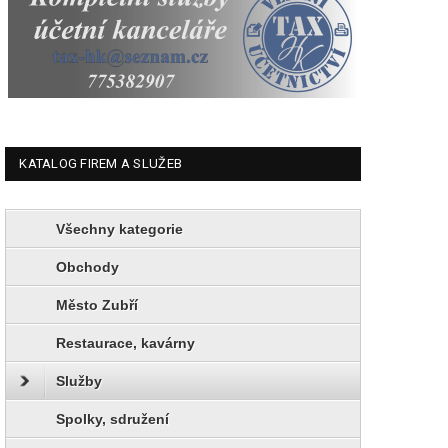
KATALOG FIREM A SLUŽEB
Všechny kategorie
Obchody
Město Zubří
Restaurace, kavárny
Služby
Spolky, sdružení