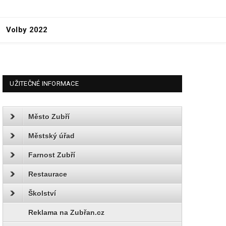
Volby 2022
UŽITEČNÉ INFORMACE
Město Zubří
Městský úřad
Farnost Zubří
Restaurace
Školství
Reklama na Zubřan.cz