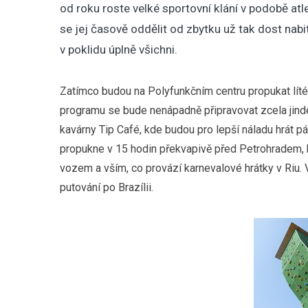
od roku roste velké sportovní klání v podobě at
se jej časově oddělit od zbytku už tak dost nabi
v poklidu úplně všichni.
Zatímco budou na Polyfunkčním centru propukat líté
programu se bude nenápadně připravovat zcela jind
kavárny Tip Café, kde budou pro lepší náladu hrát 
propukne v 15 hodin překvapivě před Petrohradem, 
vozem a vším, co provází karnevalové hrátky v Riu. 
putování po Brazílii.