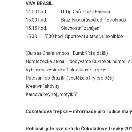
VIVA BRASIL
14.00 hod. U Tip Café- hrají Faraoni
15.00 hod. Brazilský průvod od Petrohradu
15.15 hod. Slavnostní zahájení
15.30 – 17.30 hod Sportovní a taneční exhibice
(Bursas Charalambos , Bumbrlíci a další)
Horolezecká stěna – dobýváme Cukrovou homoli v 
Vyhlášení výsledků Čokoládové trepky
Putování po Brazílii (soutěže a hry pro děti)
Kreativní aktivity
Karnevalový rej „motýlků“
Čokoládová trepka – informace pro rodiče mal
Přihlásili jste své děti do Čokoládové trepky 20